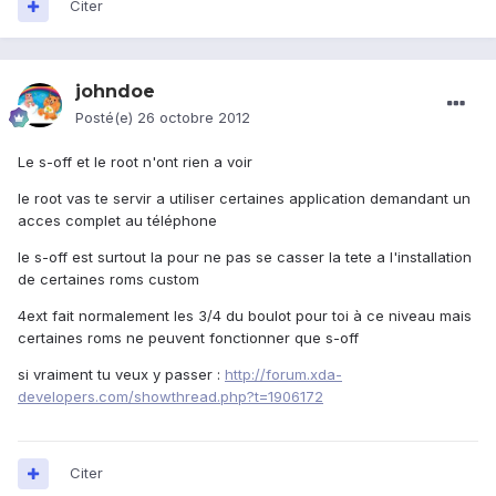
Citer
johndoe
Posté(e)
26 octobre 2012
Le s-off et le root n'ont rien a voir
le root vas te servir a utiliser certaines application demandant un
acces complet au téléphone
le s-off est surtout la pour ne pas se casser la tete a l'installation
de certaines roms custom
4ext fait normalement les 3/4 du boulot pour toi à ce niveau mais
certaines roms ne peuvent fonctionner que s-off
si vraiment tu veux y passer :
http://forum.xda-
developers.com/showthread.php?t=1906172
Citer