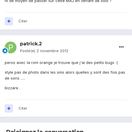
ni de moyen de passer sur cette MAJ en venant de xolo ?
Citer
patrick.2
Posté(e)
2 novembre 2012
perso avec la rom orange je trouve que j'ai des petits bugs :(
style pas de photo dans les sms alors quelles y sont des fois pas
de sons .....
bizzare .
Citer