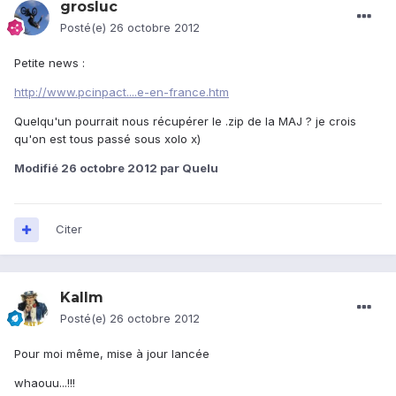
grosluc
Posté(e)
26 octobre 2012
Petite news :
http://www.pcinpact....e-en-france.htm
Quelqu'un pourrait nous récupérer le .zip de la MAJ ? je crois
qu'on est tous passé sous xolo x)
Modifié
26 octobre 2012
par Quelu
Citer
Kallm
Posté(e)
26 octobre 2012
Pour moi même, mise à jour lancée
whaouu...!!!