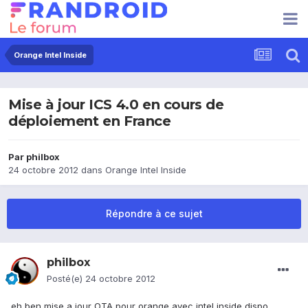
Orange Intel Inside
Mise à jour ICS 4.0 en cours de
déploiement en France
Par
philbox
24 octobre 2012
dans
Orange Intel Inside
Répondre à ce sujet
philbox
Posté(e)
24 octobre 2012
eh ben mise a jour OTA pour orange avec intel inside dispo