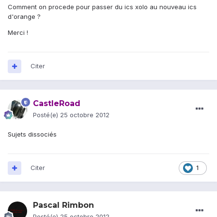
Comment on procede pour passer du ics xolo au nouveau ics
d'orange ?
Merci !
Citer
CastleRoad
Posté(e)
25 octobre 2012
Sujets dissociés
Citer
1
Pascal Rimbon
Posté(e)
25 octobre 2012