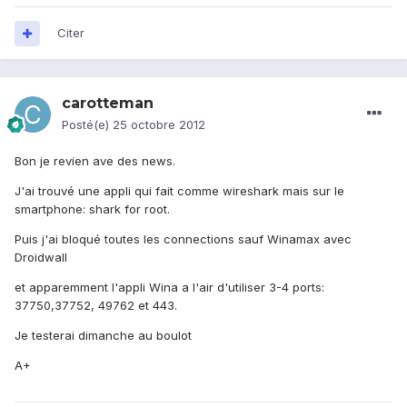
Citer
carotteman
Posté(e)
25 octobre 2012
Bon je revien ave des news.
J'ai trouvé une appli qui fait comme wireshark mais sur le
smartphone: shark for root.
Puis j'ai bloqué toutes les connections sauf Winamax avec
Droidwall
et apparemment l'appli Wina a l'air d'utiliser 3-4 ports:
37750,37752, 49762 et 443.
Je testerai dimanche au boulot
A+