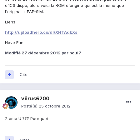
d'ICS dispo, alors voici la ROM d'origine qui est la meme que
l'original + EAP-SIM:
Liens :
http://uploadhero.co/dl/XHTAqkXs
Have Fun !
Modifié
27 décembre 2012
par boul7
Citer
viirus6200
Posté(e)
25 octobre 2012
2 ème U ??? Pourquoi