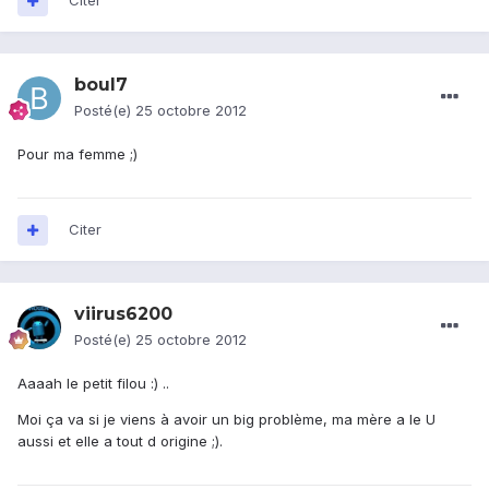
Citer
boul7
Posté(e)
25 octobre 2012
Pour ma femme ;)
Citer
viirus6200
Posté(e)
25 octobre 2012
Aaaah le petit filou :) ..
Moi ça va si je viens à avoir un big problème, ma mère a le U
aussi et elle a tout d origine ;).