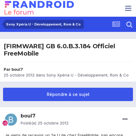
Sony Xpéria U - Développement, Rom & Co
[FIRMWARE] GB 6.0.B.3.184 Officiel
FreeMobile
Par
boul7
25 octobre 2012
dans
Sony Xpéria U - Développement, Rom & Co
Répondre à ce sujet
boul7
Posté(e)
25 octobre 2012
Je viens de recevoir un 2e U de chez FreeMobile, pas encore