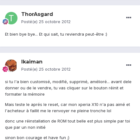
ThorAsgard
Posté(e)
25 octobre 2012
Et bien bye bye... Et qui sait, tu reviendra peut-être :)
lkaiman
Posté(e)
25 octobre 2012
si tu l'a bien customisé, modifié, supprimé, amélioré... avant dele
donner ou de le vendre, tu vas cliquer sur le bouton réinit et
formater la mémoire
Mais teste le aprés le reset, car mon xperia X10 n'a pas aimé et
l'acheteur à faillit me le renvoyer ne pleine tronche lol
donc une réinstallation de ROM tout belle est plus simple par toi
que par un non initié
sinon bon courage et have fun ;)