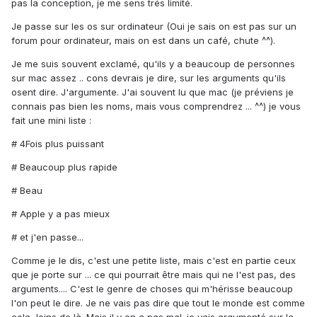
pas la conception, je me sens trés limité.
Je passe sur les os sur ordinateur (Oui je sais on est pas sur un
forum pour ordinateur, mais on est dans un café, chute ^^).
Je me suis souvent exclamé, qu'ils y a beaucoup de personnes
sur mac assez .. cons devrais je dire, sur les arguments qu'ils
osent dire. J'argumente. J'ai souvent lu que mac (je préviens je
connais pas bien les noms, mais vous comprendrez ... ^^) je vous
fait une mini liste :
# 4Fois plus puissant
# Beaucoup plus rapide
# Beau
# Apple y a pas mieux
# et j'en passe...
Comme je le dis, c'est une petite liste, mais c'est en partie ceux
que je porte sur ... ce qui pourrait être mais qui ne l'est pas, des
arguments.... C'est le genre de choses qui m'hérisse beaucoup
l'on peut le dire. Je ne vais pas dire que tout le monde est comme