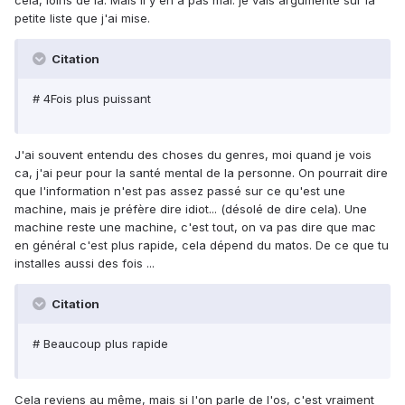
cela, loins de là. Mais il y en a pas mal. je vais argumenté sur la
petite liste que j'ai mise.
Citation
# 4Fois plus puissant
J'ai souvent entendu des choses du genres, moi quand je vois
ca, j'ai peur pour la santé mental de la personne. On pourrait dire
que l'information n'est pas assez passé sur ce qu'est une
machine, mais je préfère dire idiot... (désolé de dire cela). Une
machine reste une machine, c'est tout, on va pas dire que mac
en général c'est plus rapide, cela dépend du matos. De ce que tu
installes aussi des fois ...
Citation
# Beaucoup plus rapide
Cela reviens au même, mais si l'on parle de l'os, c'est vraiment