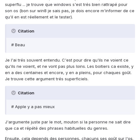
superflu ... je trouve que windows s'est trés bien rattrapé pour
son os (bon sur win8 je sais pas, je dois encore m'informer de ce
qu'il en est réellement et le tester).
Citation
# Beau
Je l'ai trés souvent entendu. C'est pour dire qu'ils ne voient ce
qu'ils ne voient, et ne vont pas plus loins. Les boitiers ca existe, y
en a des centaines et encore, y en a pleins, pour chaques goût.
Je trouve cette argument trés superficiels.
Citation
# Apple y a pas mieux
J'argumente juste par le mot, mouton si la personne ne sait dire
que ca et répété des phrases habituelles du genres.
Ensuite, cela depends des personnes, chacuns ses goût sur l'os.