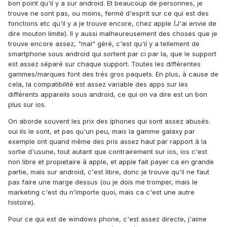
bon point qu'il y a sur android. Et beaucoup de personnes, je
trouve ne sont pas, ou moins, fermé d'esprit sur ce qui est des
fonctions etc qu'il y a je trouve encore, chez apple (J'ai envie de
dire mouton limite). Il y aussi malheureusement des choses que je
trouve encore assez, "mal" géré, c'est qu'il y a tellement de
smartphone sous android qui sortent par ci par la, que le support
est assez séparé sur chaque support. Toutes les différentes
gammes/marques font des trés gros paquets. En plus, à cause de
cela, la compatibilité est assez variable des apps sur les
différents appareils sous android, ce qui on va dire est un bon
plus sur ios.
On aborde souvent les prix des iphones qui sont assez abusés.
oui ils le sont, et pas qu'un peu, mais la gamme galaxy par
exemple ont quand même des pris assez haut par rapport à la
sortie d'usune, tout autant que contrairement sur ios, ios c'est
non libre et propietaire à apple, et apple fait payer ca en grande
partie, mais sur android, c'est libre, donc je trouve qu'il ne faut
pas faire une marge dessus (ou je dois me tromper, mais le
marketing c'est du n'importe quoi, mais ca c'est une autre
histoire).
Pour ce qui est de windows phone, c'est assez directe, j'aime