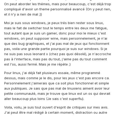
On peut aborder les thémes, mais pour beaucoup, c'est déjà trop
compliqué d'avoir un theme personnalisé avancé (On y peut rien,
et il n'y a rien de mal ;))
Moi je suis sous windows, je peux trés bien rester sous linux,
mais le fait de switcher tout le temps entre les deux me fatigue,
tout autant que je suis un gamer, donc pour moi le mieux c'est
windows, on peut supposer wine, mais personnelement, je n'ai
que des bug graphiques, et j'ai pas mal de jeux qui fonctionnent
pas, voila une grande partie pourquoi je suis sur windows. Si je
ne suis pas sous leonard x (chez pas quoi désolé), je n'accroche
pas à l'interface, mais pas du tout, j'aime pas du tout comment
est l'os, aussi fermé. Mais je me répète ;)
Pour linux, j'ai déjà fait plusieurs essaie, même programmé
dessus, mais comme je le dis, pour les jeux c'est pas encore ca.
Personnelement j'aimerais que ca soit plus fonctionnel et simple
aux publiques. Je sais que pas mal de linuxiens aiment avoir leur
petite communauté, mais je trouve que linux est un os qui devrait
aller beaucoup plus loins (Je sais c'est superflu).
Voila, voilu, je suis tout ouvert d'esprit de critiques sur mes avis.
J'ai peut être mal rédigé à certain moment, distraction ou autre