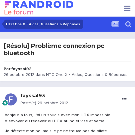
HTC One X - Aides, Questions & Réponses
[Résolu] Problème connexion pc
bluetooth
Par
fayssal93
26 octobre 2012
dans
HTC One X - Aides, Questions & Réponses
fayssal93
Posté(e)
26 octobre 2012
bonjour a tous, j'ai un soucis avec mon HOX impossible
d'envoyer ou recevoir du HOX au pc et vise et versa.
Je détecte mon pc, mais le pc ne trouve pas de pilote.