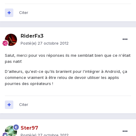
Citer
RiderFx3
Posté(e)
27 octobre 2012
Salut, merci pour vos réponses ils me semblait bien que ce n'était
pas natif.
D'ailleurs, qu'est-ce qu'ils branlent pour l'intégrer à Androïd, ça
commence vraiment à être relou de devoir utiliser les applis
pourries des opréateurs !
Citer
Ster97
Posté(e)
27 octobre 2012