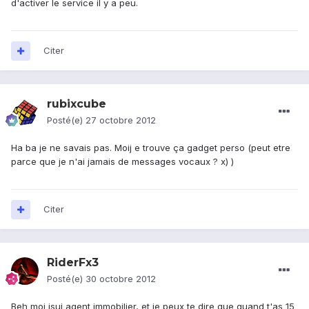
d'activer le service il y a peu.
Citer
rubixcube
Posté(e)
27 octobre 2012
Ha ba je ne savais pas. Moij e trouve ça gadget perso (peut etre
parce que je n'ai jamais de messages vocaux ? x) )
Citer
RiderFx3
Posté(e)
30 octobre 2012
Beh moi jsui agent immobilier, et je peux te dire que quand t'as 15