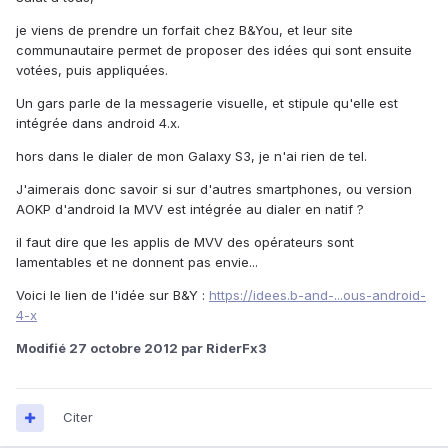
je viens de prendre un forfait chez B&You, et leur site
communautaire permet de proposer des idées qui sont ensuite
votées, puis appliquées.
Un gars parle de la messagerie visuelle, et stipule qu'elle est
intégrée dans android 4.x.
hors dans le dialer de mon Galaxy S3, je n'ai rien de tel.
J'aimerais donc savoir si sur d'autres smartphones, ou version
AOKP d'android la MVV est intégrée au dialer en natif ?
il faut dire que les applis de MVV des opérateurs sont
lamentables et ne donnent pas envie...
Voici le lien de l'idée sur B&Y :
https://idees.b-and-...ous-android-
4-x
Modifié
27 octobre 2012
par RiderFx3
Citer