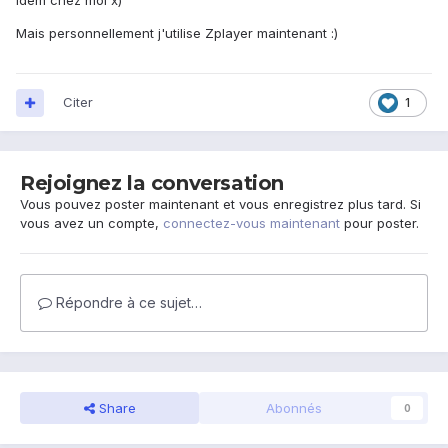
Idem chez moi x)
Mais personnellement j'utilise Zplayer maintenant :)
Citer
1
Rejoignez la conversation
Vous pouvez poster maintenant et vous enregistrez plus tard. Si
vous avez un compte,
connectez-vous maintenant
pour poster.
Répondre à ce sujet…
Share
Abonnés
0