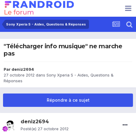
Sony Xperia S - Aides, Questions & Réponses
"Télécharger info musique" ne marche
pas
Par
deniz2694
27 octobre 2012
dans
Sony Xperia S - Aides, Questions &
Réponses
Répondre à ce sujet
deniz2694
Posté(e)
27 octobre 2012