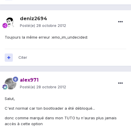
deniz2694
Posté(e)
28 octobre 2012
Toujours la même erreur :emo_im_undecided:
Citer
alex971
Posté(e)
28 octobre 2012
Salut,
C'est normal car ton bootloader a été débloqué...
donc comme marqué dans mon TUTO tu n'auras plus jamais
accès à cette option