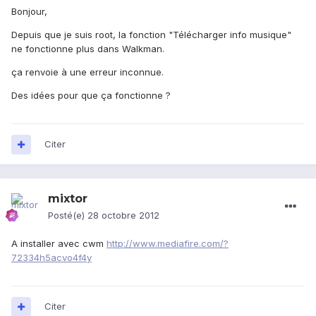
Bonjour,
Depuis que je suis root, la fonction "Télécharger info musique"
ne fonctionne plus dans Walkman.
ça renvoie à une erreur inconnue.
Des idées pour que ça fonctionne ?
Citer
mixtor
Posté(e)
28 octobre 2012
A installer avec cwm
http://www.mediafire.com/?
72334h5acvo4f4y
Citer