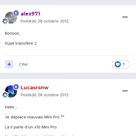
alex971
Posté(e)
28 octobre 2012
Bonsoir,
Sujet transféré ;)
Citer
1
Lucasrsnw
Posté(e)
28 octobre 2012
Hello ,
Je déplace mauvais Mini Pro ^^
La il parle d'un x10 Mini Pro