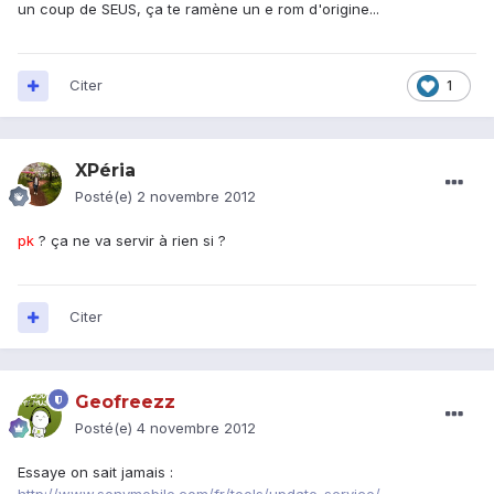
un coup de SEUS, ça te ramène un e rom d'origine...
Citer
1
XPéria
Posté(e)
2 novembre 2012
pk
? ça ne va servir à rien si ?
Citer
Geofreezz
Posté(e)
4 novembre 2012
Essaye on sait jamais :