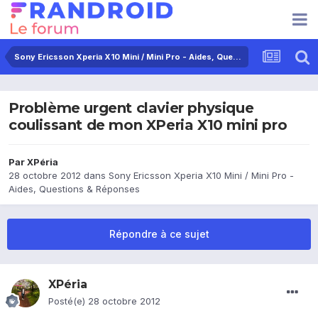
Sony Ericsson Xperia X10 Mini / Mini Pro - Aides, Questions & Réponses
Problème urgent clavier physique
coulissant de mon XPeria X10 mini pro
Par
XPéria
28 octobre 2012
dans
Sony Ericsson Xperia X10 Mini / Mini Pro -
Aides, Questions & Réponses
Répondre à ce sujet
XPéria
Posté(e)
28 octobre 2012