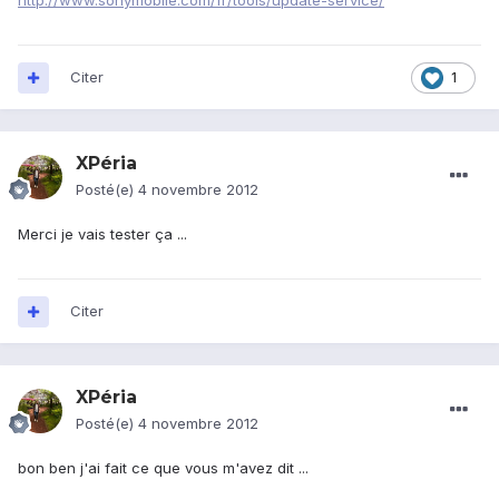
http://www.sonymobile.com/fr/tools/update-service/
Citer
1
XPéria
Posté(e)
4 novembre 2012
Merci je vais tester ça ...
Citer
XPéria
Posté(e)
4 novembre 2012
bon ben j'ai fait ce que vous m'avez dit ...