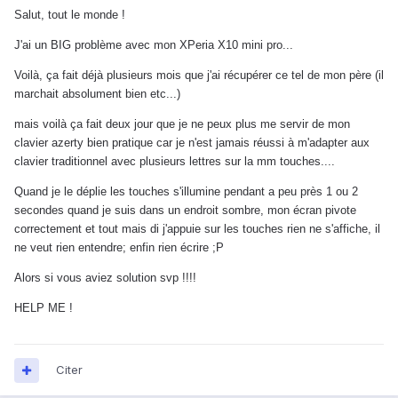
Salut, tout le monde !
J'ai un BIG problème avec mon XPeria X10 mini pro...
Voilà, ça fait déjà plusieurs mois que j'ai récupérer ce tel de mon père (il
marchait absolument bien etc...)
mais voilà ça fait deux jour que je ne peux plus me servir de mon
clavier azerty bien pratique car je n'est jamais réussi à m'adapter aux
clavier traditionnel avec plusieurs lettres sur la mm touches....
Quand je le déplie les touches s'illumine pendant a peu près 1 ou 2
secondes quand je suis dans un endroit sombre, mon écran pivote
correctement et tout mais di j'appuie sur les touches rien ne s'affiche, il
ne veut rien entendre; enfin rien écrire ;P
Alors si vous aviez solution svp !!!!
HELP ME !
Citer