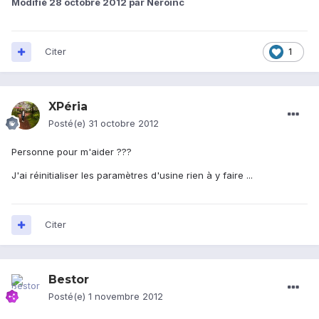
Modifié
28 octobre 2012
par Neroinc
Citer
1
XPéria
Posté(e)
31 octobre 2012
Personne pour m'aider ???
J'ai réinitialiser les paramètres d'usine rien à y faire ...
Citer
Bestor
Posté(e)
1 novembre 2012