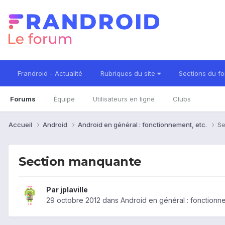
Frandroid - Actualité
Rubriques du site
Sections du f
Forums
Équipe
Utilisateurs en ligne
Clubs
Accueil
Android
Android en général : fonctionnement, etc.
Se
Section manquante
Par
jplaville
29 octobre 2012
dans
Android en général : fonctionne