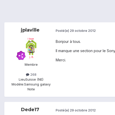
jplaville
Posté(e)
29 octobre 2012
Bonjour à tous.
Il manque une section pour le Sony
Merci.
Membre
268
Lieu
Suisse (NE)
Modèle:
Samsung galaxy
Note
Dede17
Posté(e)
29 octobre 2012