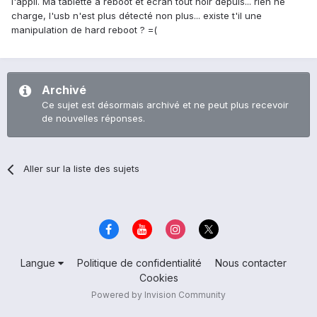
l'appli. Ma tablette a reboot et écran tout noir depuis... rien ne
charge, l'usb n'est plus détecté non plus... existe t'il une
manipulation de hard reboot ? =(
Archivé
Ce sujet est désormais archivé et ne peut plus recevoir
de nouvelles réponses.
Aller sur la liste des sujets
Langue
Politique de confidentialité
Nous contacter
Cookies
Powered by Invision Community