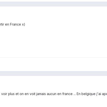
rtir en France x)
oir plus et on en voit jamais aucun en france ... En belgique j'ai 