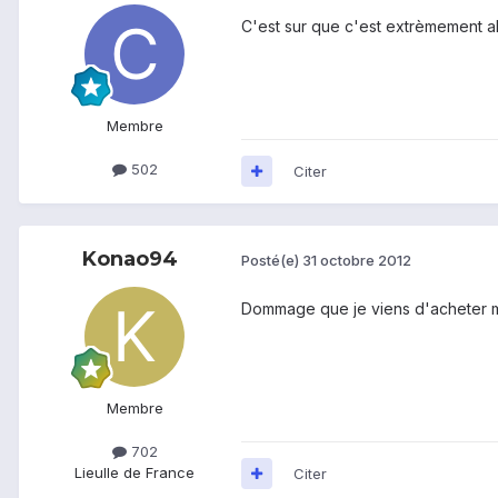
C'est sur que c'est extrèmement all
Membre
502
Citer
Konao94
Posté(e)
31 octobre 2012
Dommage que je viens d'acheter mo
Membre
702
Lieu
Ile de France
Citer