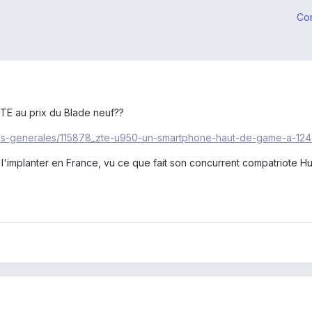
Co
TE au prix du Blade neuf??
ites-generales/115878_zte-u950-un-smartphone-haut-de-game-a-124
 l'implanter en France, vu ce que fait son concurrent compatriote 