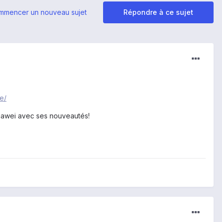
mmencer un nouveau sujet
Répondre à ce sujet
e/
Huawei avec ses nouveautés!