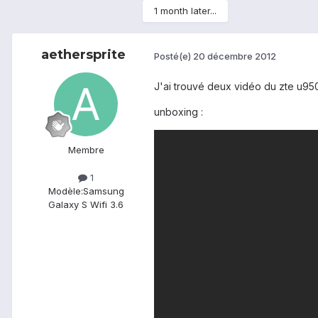
1 month later...
aethersprite
Posté(e)
20 décembre 2012
J'ai trouvé deux vidéo du zte u950
unboxing :
Membre
1
Modèle:
Samsung
Galaxy S Wifi 3.6