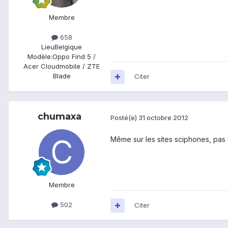
Membre
658
Lieu
Belgique
Modèle:
Oppo Find 5 /
Acer Cloudmobile / ZTE
Blade
Citer
chumaxa
Posté(e)
31 octobre 2012
Même sur les sites sciphones, pas m
Membre
502
Citer