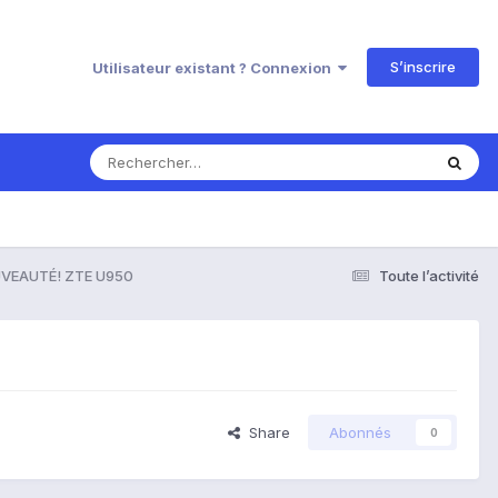
S’inscrire
Utilisateur existant ? Connexion
VEAUTÉ! ZTE U950
Toute l’activité
Share
Abonnés
0