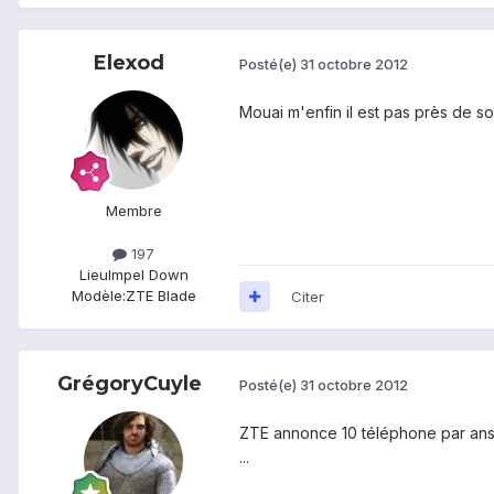
Elexod
Posté(e)
31 octobre 2012
Mouai m'enfin il est pas près de so
Membre
197
Lieu
Impel Down
Modèle:
ZTE Blade
Citer
GrégoryCuyle
Posté(e)
31 octobre 2012
ZTE annonce 10 téléphone par ans v
...