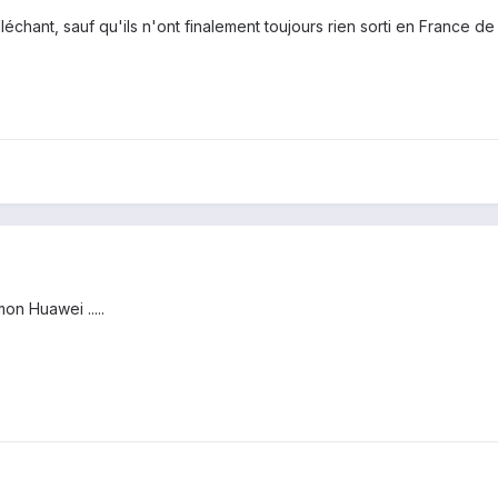
échant, sauf qu'ils n'ont finalement toujours rien sorti en France de 
n Huawei .....