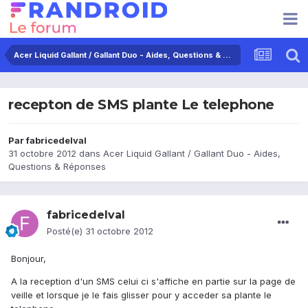
Acer Liquid Gallant / Gallant Duo - Aides, Questions & Réponses
recepton de SMS plante Le telephone
Par
fabricedelval
31 octobre 2012
dans
Acer Liquid Gallant / Gallant Duo - Aides,
Questions & Réponses
fabricedelval
Posté(e)
31 octobre 2012
Bonjour,
A la reception d'un SMS celui ci s'affiche en partie sur la page de
veille et lorsque je le fais glisser pour y acceder sa plante le