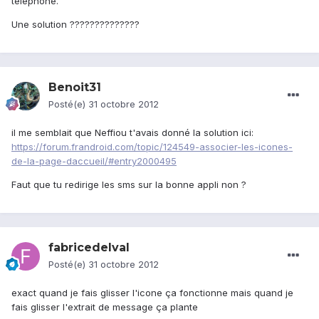
telephone.
Une solution ??????????????
Benoit31
Posté(e)
31 octobre 2012
il me semblait que Neffiou t'avais donné la solution ici:
https://forum.frandroid.com/topic/124549-associer-les-icones-
de-la-page-daccueil/#entry2000495
Faut que tu redirige les sms sur la bonne appli non ?
fabricedelval
Posté(e)
31 octobre 2012
exact quand je fais glisser l'icone ça fonctionne mais quand je
fais glisser l'extrait de message ça plante