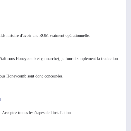
builds histoire d'avoir une ROM vraiment opérationnelle.
qui était sous Honeycomb et ça marche), je fourni simplement la traduction
s sous Honeycomb sont donc concernées.
l
cceptez toutes les étapes de l'installation.