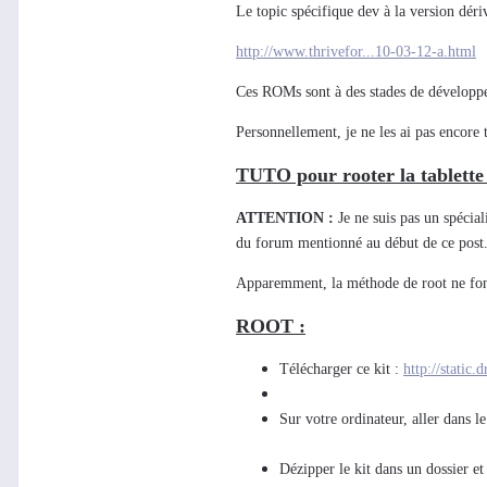
Le topic spécifique dev à la version dé
http://www.thrivefor...10-03-12-a.html
Ces ROMs sont à des stades de développe
Personnellement, je ne les ai pas encore 
TUTO pour rooter la tablette 
ATTENTION :
Je ne suis pas un spécial
du forum mentionné au début de ce post. 
Apparemment, la méthode de root ne fonc
ROOT :
​Télécharger ce kit :
http://static.
Sur votre ordinateur, aller dans l
Dézipper le kit dans un dossier e