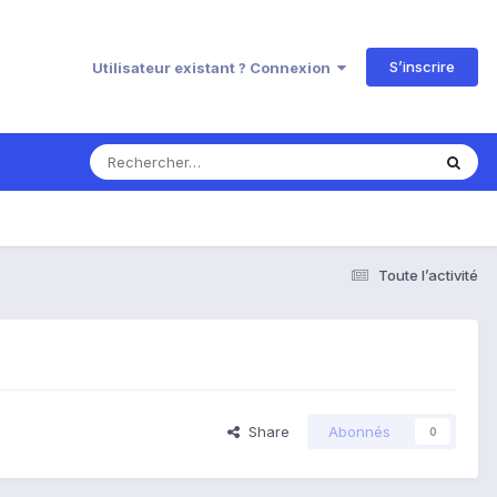
S’inscrire
Utilisateur existant ? Connexion
Toute l’activité
Share
Abonnés
0