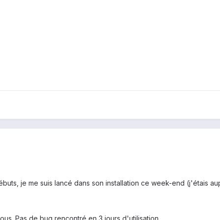
buts, je me suis lancé dans son installation ce week-end (j'étais aup
ous. Pas de bug rencontré en 3 jours d'utilisation.