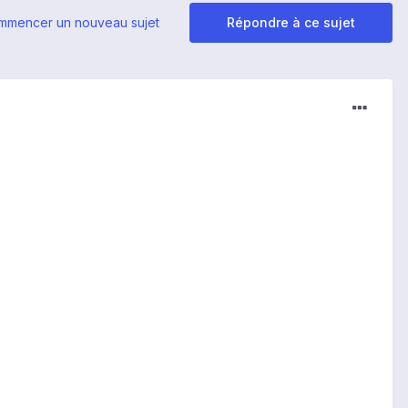
mmencer un nouveau sujet
Répondre à ce sujet