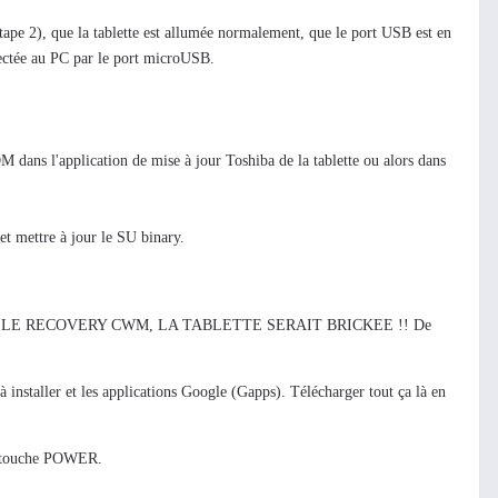
(étape 2), que la tablette est allumée normalement, que le port USB est en
nnectée au PC par le port microUSB.
ROM dans l'application de mise à jour Toshiba de la tablette ou alors dans
 et mettre à jour le SU binary.
LE RECOVERY CWM, LA TABLETTE SERAIT BRICKEE !! De
 installer et les applications Google (Gapps). Télécharger tout ça là en
a touche POWER.