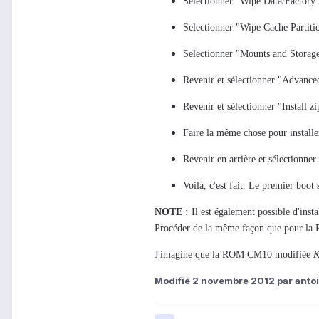
Sélectionner "Wipe Data/Factory 
Selectionner "Wipe Cache Partiti
Selectionner "Mounts and Storag
Revenir et sélectionner "Advanc
Revenir et sélectionner "Install 
Faire la même chose pour installe
Revenir en arrière et sélectionne
Voilà, c'est fait. Le premier boot 
NOTE :
Il est également possible d'insta
Procéder de la même façon que pour la R
J'imagine que la ROM CM10 modifiée
K
Modifié
2 novembre 2012
par anto