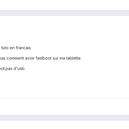
 tuto en francais.
s pas comment avoir fastboot sur ma tablette.
obot.pas d'usb.