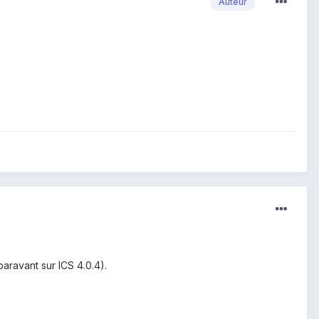
Auteur
aravant sur ICS 4.0.4).