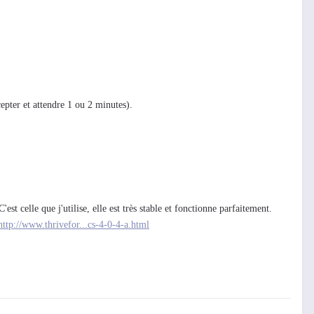
pter et attendre 1 ou 2 minutes).
t celle que j'utilise, elle est très stable et fonctionne parfaitement.
http://www.thrivefor...cs-4-0-4-a.html