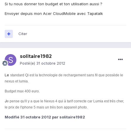
Si tu nous donner ton budget et ton utilisation aussi ?
Envoyer depuis mon Acer CloudMobile avec Tapatalk
Citer
solitaire1982
Posté(e)
31 octobre 2012
Le
standard Qi est la technologie de rechargement sans fil que possède le
nexus et lumia.
Budget max 400 euro.
J
e pense qu'il y a que le Nexus 4 qui à tarif correcte car Lumia est très cher,
le prix de l'iphone 5 mais un très bon appareil photo.
Modifié
31 octobre 2012
par solitaire1982