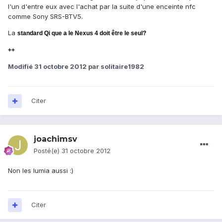
l'un d'entre eux avec l'achat par la suite d'une enceinte nfc
comme Sony SRS-BTV5.
La
standard Qi que a le Nexus 4 doit être le seul?
++
Modifié
31 octobre 2012
par solitaire1982
Citer
joachimsv
Posté(e)
31 octobre 2012
Non les lumia aussi :)
Citer