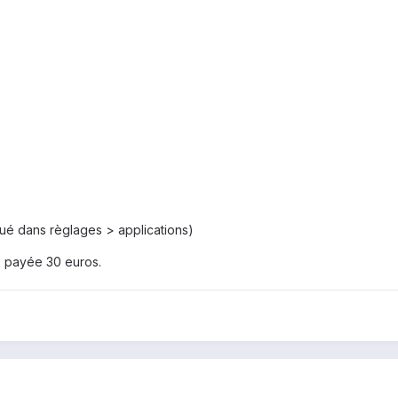
iqué dans règlages > applications)
0, payée 30 euros.