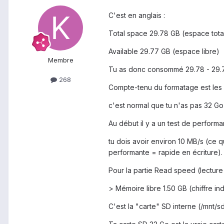
C'est en anglais :
Total space 29.78 GB (espace tota
Available 29.77 GB (espace libre)
Membre
Tu as donc consommé 29.78 - 29.77
268
Compte-tenu du formatage est les i
c'est normal que tu n'as pas 32 G
Au début il y a un test de perform
tu dois avoir environ 10 MB/s (ce q
performante = rapide en écriture).
Pour la partie Read speed (lecture 
> Mémoire libre 1.50 GB (chiffre i
C'est la "carte" SD interne (/mnt/