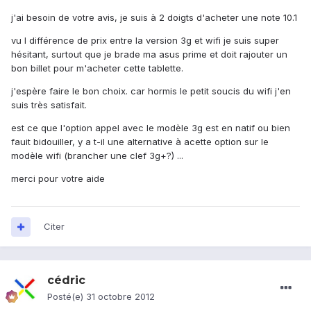
j'ai besoin de votre avis, je suis à 2 doigts d'acheter une note 10.1
vu l différence de prix entre la version 3g et wifi je suis super
hésitant, surtout que je brade ma asus prime et doit rajouter un
bon billet pour m'acheter cette tablette.
j'espère faire le bon choix. car hormis le petit soucis du wifi j'en
suis très satisfait.
est ce que l'option appel avec le modèle 3g est en natif ou bien
fauit bidouiller, y a t-il une alternative à acette option sur le
modèle wifi (brancher une clef 3g+?) ...
merci pour votre aide
Citer
cédric
Posté(e)
31 octobre 2012