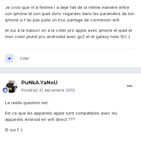
Je crois que m'a femme l a dejé fait de la même manière entre
son iphone et son ipad donc regardes dans les paramètre de ton
iphone si t'as pas juste un truc partage de connexion wifi.
et oui à la maison on a le coter pro apple avec iphone et ipad et
mon coter plutot pro androidid avec gs2 et et galaxy note 10.1 :)
Citer
PuNkA.YaNoU
Posté(e)
21 décembre 2012
La reelle question est:
Est ce que les appareils apple sont compatibles avec les
appareils Android en wifi direct ???
Et oui !! :)