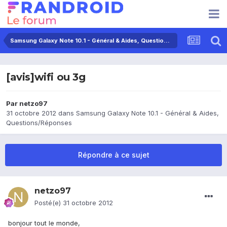
Samsung Galaxy Note 10.1 - Général & Aides, Questions/Réponses
[avis]wifi ou 3g
Par
netzo97
31 octobre 2012
dans
Samsung Galaxy Note 10.1 - Général & Aides,
Questions/Réponses
Répondre à ce sujet
netzo97
Posté(e)
31 octobre 2012
bonjour tout le monde,