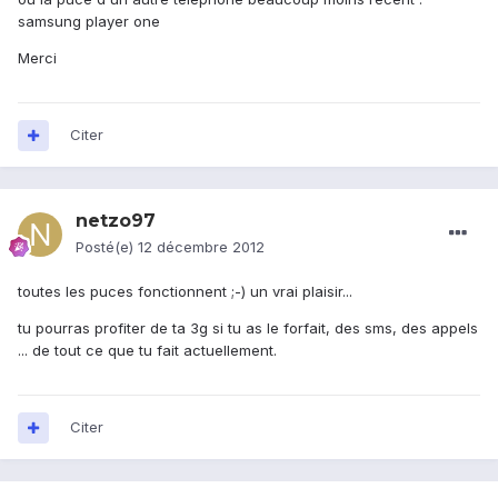
samsung player one
Merci
Citer
netzo97
Posté(e)
12 décembre 2012
toutes les puces fonctionnent ;-) un vrai plaisir...
tu pourras profiter de ta 3g si tu as le forfait, des sms, des appels
... de tout ce que tu fait actuellement.
Citer