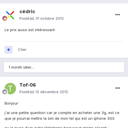
cédric
Posté(e)
31 octobre 2012
Le prix aussi est intéressant
Citer
1 month later...
Tof-06
Posté(e)
12 décembre 2012
Bonjour
j'ai une petite question car je compte en acheter une 3g, est ce
que je pourrai mettre la sim de mon tel qui est un iphone 3GS
ou la puce d'un autre téléphone beaucoup moins récent :