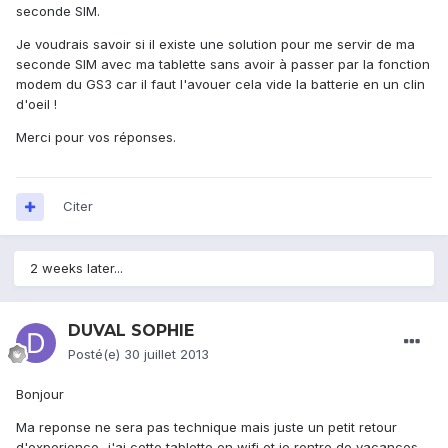
seconde SIM.
Je voudrais savoir si il existe une solution pour me servir de ma
seconde SIM avec ma tablette sans avoir à passer par la fonction
modem du GS3 car il faut l'avouer cela vide la batterie en un clin
d'oeil !
Merci pour vos réponses.
Citer
2 weeks later...
DUVAL SOPHIE
Posté(e)
30 juillet 2013
Bonjour
Ma reponse ne sera pas technique mais juste un petit retour
d'experience...j'ai cette tablette en wifi et je rentre de vacances,