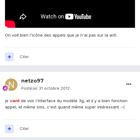
On voit bien l'icône des appels que je n'ai pas sur la wifi.
Citer
netzo97
Posté(e)
31 octobre 2012
je vi
ent
de voir l'interface du modèle 3g, et il y a bien fonction
appel, et même sms, c'est quand même super intéressant :-(
Citer