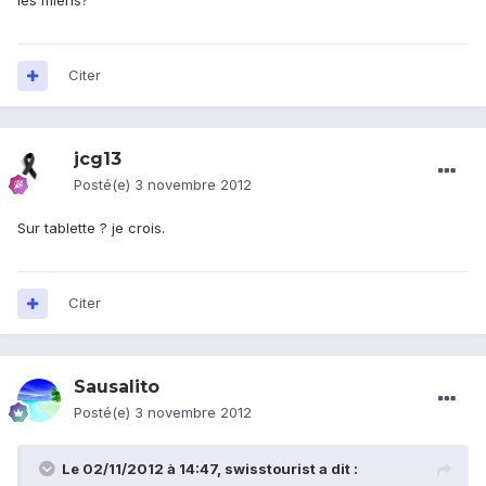
les miens?
Citer
jcg13
Posté(e)
3 novembre 2012
Sur tablette ? je crois.
Citer
Sausalito
Posté(e)
3 novembre 2012
Le 02/11/2012 à 14:47, swisstourist a dit :