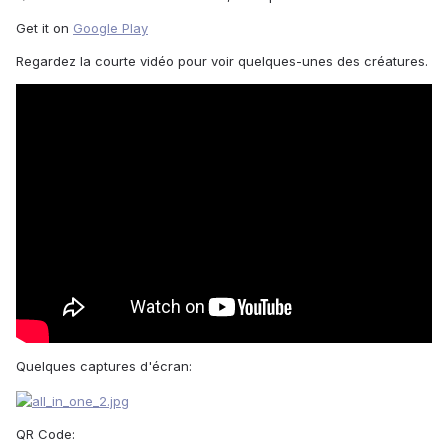
Get it on
Google Play
Regardez la courte vidéo pour voir quelques-unes des créatures.
Quelques captures d'écran:
QR Code: