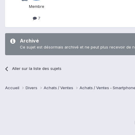
Membre
7
Archivé
Ce sujet est désormais archivé et ne peut plus recevoir de 
Aller sur la liste des sujets
Accueil
Divers
Achats / Ventes
Achats / Ventes - Smartphon