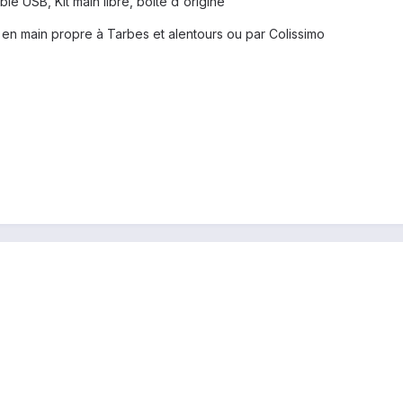
le USB, Kit main libre, boite d'origine
e en main propre à Tarbes et alentours ou par Colissimo