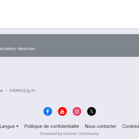
nouvelles réponses.
es
[VENDU] lg 2x
Langue
Politique de confidentialité
Nous contacter
Cookie
Powered by Invision Community