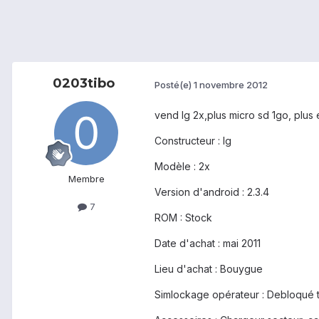
0203tibo
Posté(e)
1 novembre 2012
vend lg 2x,plus micro sd 1go, plus é
Constructeur : lg
Modèle : 2x
Membre
Version d'android : 2.3.4
7
ROM : Stock
Date d'achat : mai 2011
Lieu d'achat : Bouygue
Simlockage opérateur : Debloqué 