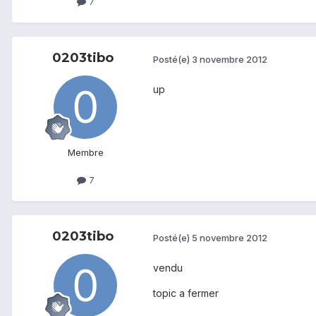
7
0203tibo
Posté(e)
3 novembre 2012
up
Membre
7
0203tibo
Posté(e)
5 novembre 2012
vendu
topic a fermer