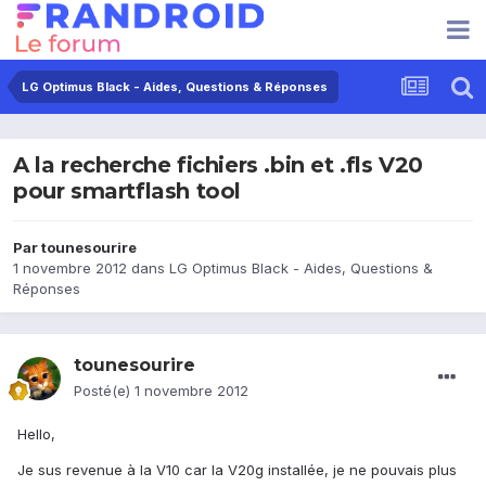
LG Optimus Black - Aides, Questions & Réponses
A la recherche fichiers .bin et .fls V20
pour smartflash tool
Par
tounesourire
1 novembre 2012
dans
LG Optimus Black - Aides, Questions &
Réponses
tounesourire
Posté(e)
1 novembre 2012
Hello,
Je sus revenue à la V10 car la V20g installée, je ne pouvais plus