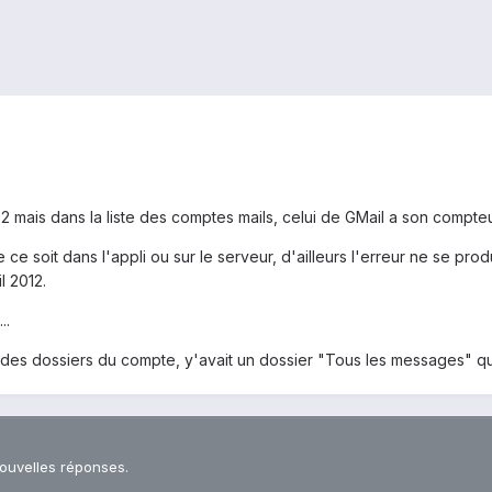
2 mais dans la liste des comptes mails, celui de GMail a son compte
ce soit dans l'appli ou sur le serveur, d'ailleurs l'erreur ne se produ
 2012.
..
e des dossiers du compte, y'avait un dossier "Tous les messages" qui 
nouvelles réponses.