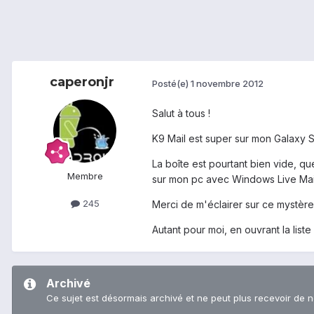
caperonjr
Posté(e)
1 novembre 2012
Salut à tous !
K9 Mail est super sur mon Galaxy S
La boîte est pourtant bien vide, que 
Membre
sur mon pc avec Windows Live Mail
245
Merci de m'éclairer sur ce mystère.
Autant pour moi, en ouvrant la list
Archivé
Ce sujet est désormais archivé et ne peut plus recevoir de 