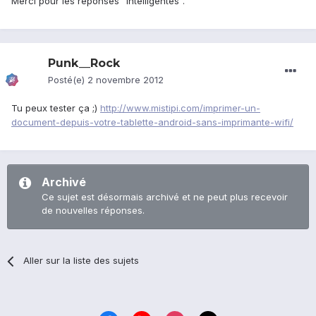
Merci pour les réponses "intelligentes".
Punk__Rock
Posté(e)
2 novembre 2012
Tu peux tester ça ;)
http://www.mistipi.com/imprimer-un-
document-depuis-votre-tablette-android-sans-imprimante-wifi/
Archivé
Ce sujet est désormais archivé et ne peut plus recevoir
de nouvelles réponses.
Aller sur la liste des sujets