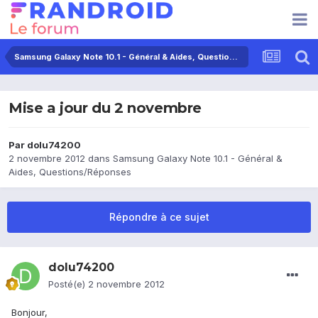
Samsung Galaxy Note 10.1 - Général & Aides, Questions/Réponses
Mise a jour du 2 novembre
Par
dolu74200
2 novembre 2012
dans
Samsung Galaxy Note 10.1 - Général &
Aides, Questions/Réponses
Répondre à ce sujet
dolu74200
Posté(e)
2 novembre 2012
Bonjour,