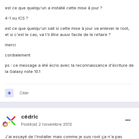
est ce que quelqu'un a installé cette mise à jour ?
4-1 ou ICS ?
est ce que quelqu'un sait si cette mise à jour va enlever le root,
et si c'est le cas, va t'il être aussi facile de le refaire ?
merci
cordialement
ps : ce message a été écris avec la reconnaissance d'écriture de
la Galaxy note 10.1
Citer
cédric
Posté(e)
2 novembre 2012
J'ai essayé de l'installer mais comme je suis root ça n'a pas