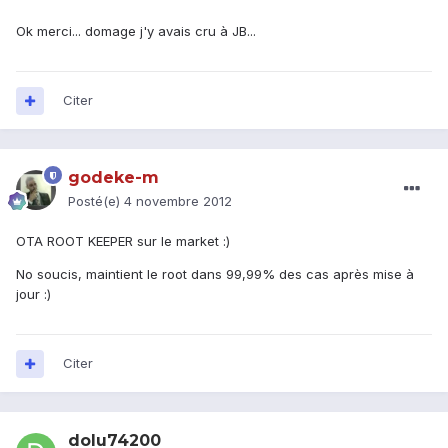
Ok merci... domage j'y avais cru à JB...
Citer
godeke-m
Posté(e)
4 novembre 2012
OTA ROOT KEEPER sur le market :)
No soucis, maintient le root dans 99,99% des cas après mise à
jour :)
Citer
dolu74200