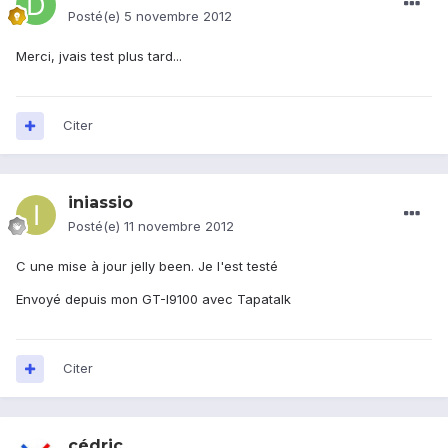
Posté(e)
5 novembre 2012
Merci, jvais test plus tard...
Citer
iniassio
Posté(e)
11 novembre 2012
C une mise à jour jelly been. Je l'est testé
Envoyé depuis mon GT-I9100 avec Tapatalk
Citer
cédric