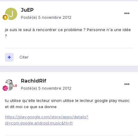
JuEP
Posté(e)
5 novembre 2012
je suis le seul à rencontrer ce problème ? Personne n'a une idée
?
Citer
RachidRif
Posté(e)
5 novembre 2012
tu utilise qu'elle lecteur sinon utilise le lecteur google play music
et dit moi ce que sa donne
https://play.google.com/store/apps/details?
id=com.google.android.music&hl=fr