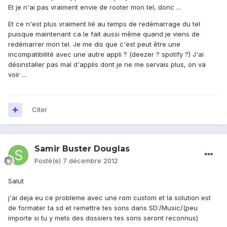
Et je n'ai pas vraiment envie de rooter mon tel, donc ...
Et ce n'est plus vraiment lié au temps de redémarrage du tel
puisque maintenant ca le fait aussi même quand je viens de
redémarrer mon tel. Je me dis que c'est peut être une
incompatibilité avec une autre appli ? (deezer ? spotify ?) J'ai
désinstaller pas mal d'applis dont je ne me servais plus, on va
voir ...
Citer
Samir Buster Douglas
Posté(e)
7 décembre 2012
Salut
j'ai deja eu ce probleme avec une rom custom et la solution est
de formater ta sd et remettre tes sons dans SD:/Music/(peu
importe si tu y mets des dossiers tes sons seront reconnus)