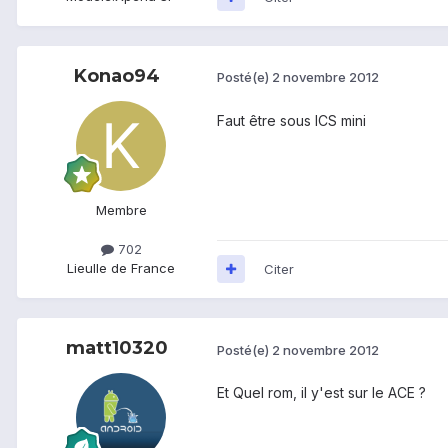
Konao94
Posté(e)
2 novembre 2012
Faut être sous ICS mini
Membre
702
Lieu
Ile de France
Citer
matt10320
Posté(e)
2 novembre 2012
Et Quel rom, il y'est sur le ACE ?