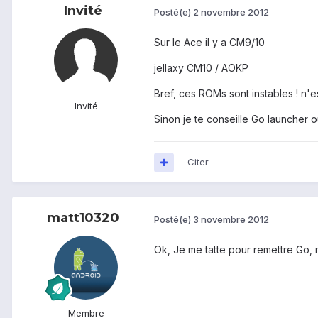
Invité
Posté(e)
2 novembre 2012
Sur le Ace il y a CM9/10
jellaxy CM10 / AOKP
Bref, ces ROMs sont instables ! n'
Invité
Sinon je te conseille Go launcher o
Citer
matt10320
Posté(e)
3 novembre 2012
Ok, Je me tatte pour remettre Go, mai
Membre