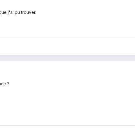
que j'ai pu trouver.
ace ?