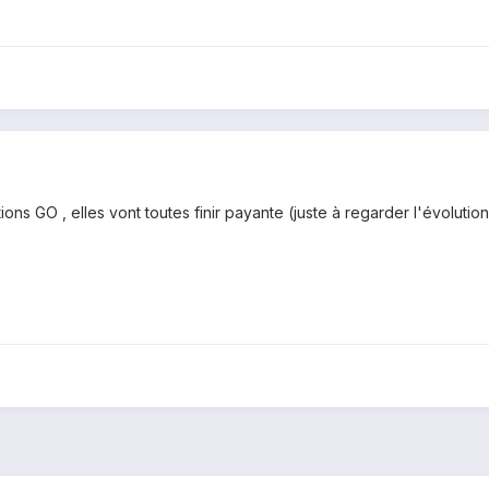
tions GO , elles vont toutes finir payante (juste à regarder l'évoluti