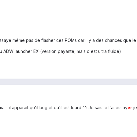
essaye même pas de flasher ces ROMs car il y a des chances que le 
u ADW launcher EX (version payante, mais c'est ultra fluide)
s il apparait qu'il bug et qu'il est lourd ^^. Je sais je l'ai essay
er
je