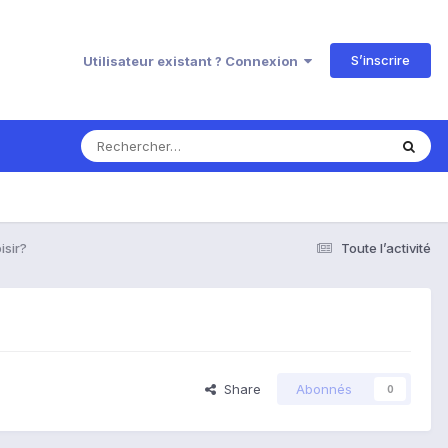
S’inscrire
Utilisateur existant ? Connexion
isir?
Toute l’activité
Share
Abonnés
0