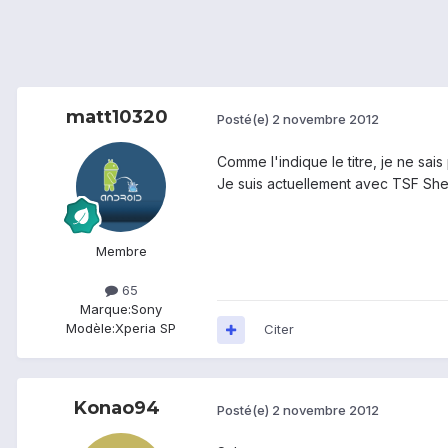
matt10320
Posté(e)
2 novembre 2012
Comme l'indique le titre, je ne sai
Je suis actuellement avec TSF Shel
Membre
65
Marque:
Sony
Modèle:
Xperia SP
Citer
Konao94
Posté(e)
2 novembre 2012