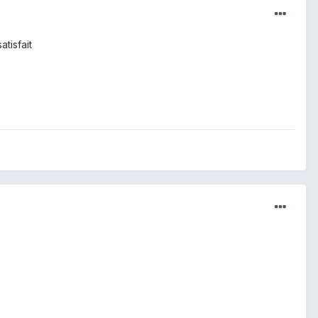
atisfait