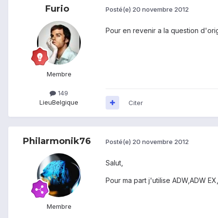
Furio
Posté(e)
20 novembre 2012
Pour en revenir a la question d'orig
Membre
149
Lieu
Belgique
Citer
Philarmonik76
Posté(e)
20 novembre 2012
Salut,
Pour ma part j'utilise ADW,ADW EX
Membre