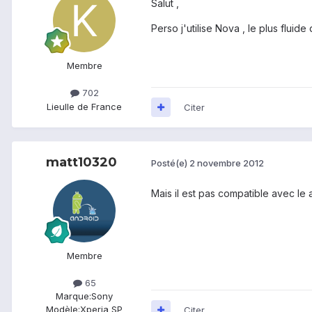
Salut ,
Perso j'utilise Nova , le plus fluide 
Membre
702
Lieu
Ile de France
Citer
matt10320
Posté(e)
2 novembre 2012
Mais il est pas compatible avec le 
Membre
65
Marque:
Sony
Modèle:
Xperia SP
Citer