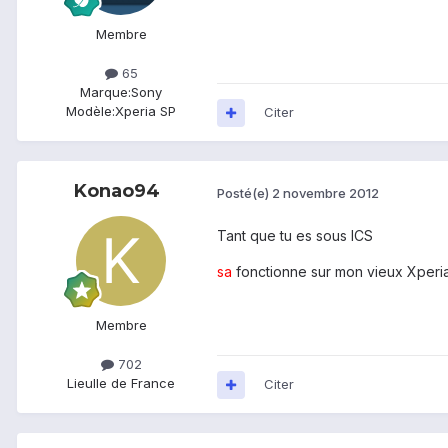
Membre
65
Marque:
Sony
Modèle:
Xperia SP
Citer
Konao94
Posté(e)
2 novembre 2012
Tant que tu es sous ICS
sa
fonctionne sur mon vieux Xperia 
Membre
702
Lieu
Ile de France
Citer