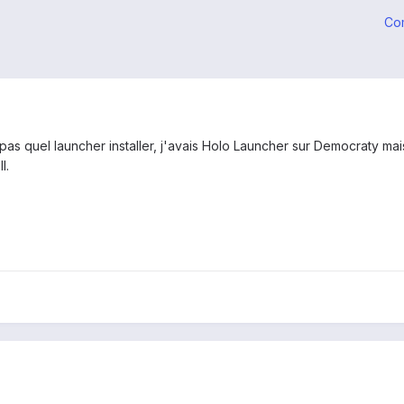
Co
s pas quel launcher installer, j'avais Holo Launcher sur Democraty ma
l.