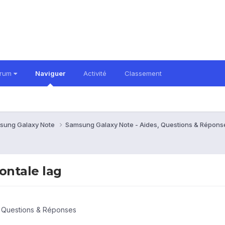
orum
Naviguer
Activité
Classement
sung Galaxy Note
Samsung Galaxy Note - Aides, Questions & Répon
ontale lag
, Questions & Réponses