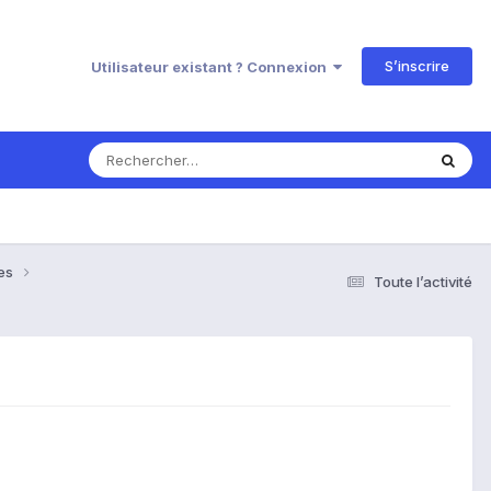
S’inscrire
Utilisateur existant ? Connexion
ses
Toute l’activité