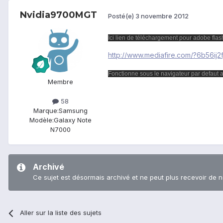
Nvidia9700MGT
Posté(e)
3 novembre 2012
Ici lien de téléchargement pour adobe flas
http://www.mediafire.com/?6b56ij2
Fonctionne sous le navigateur par defaut 
Membre
58
Marque:
Samsung
Modèle:
Galaxy Note
N7000
Archivé
Ce sujet est désormais archivé et ne peut plus recevoir de 
Aller sur la liste des sujets