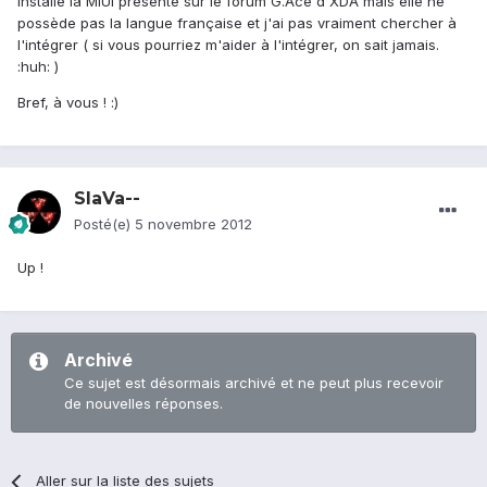
installé la MIUI présente sur le forum G.Ace d'XDA mais elle ne
possède pas la langue française et j'ai pas vraiment chercher à
l'intégrer ( si vous pourriez m'aider à l'intégrer, on sait jamais.
:huh: )
Bref, à vous ! :)
SlaVa--
Posté(e)
5 novembre 2012
Up !
Archivé
Ce sujet est désormais archivé et ne peut plus recevoir
de nouvelles réponses.
Aller sur la liste des sujets