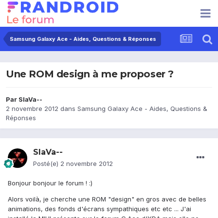
Samsung Galaxy Ace - Aides, Questions & Réponses
Une ROM design à me proposer ?
Par
SlaVa--
2 novembre 2012
dans
Samsung Galaxy Ace - Aides, Questions &
Réponses
SlaVa--
Posté(e)
2 novembre 2012
Bonjour bonjour le forum ! :)
Alors voilà, je cherche une ROM "design" en gros avec de belles
animations, des fonds d'écrans sympathiques etc etc ... J'ai