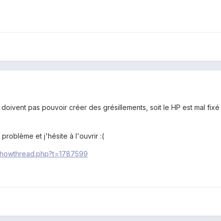
ivent pas pouvoir créer des grésillements, soit le HP est mal fixé
problème et j'hésite à l'ouvrir :(
/showthread.php?t=1787599