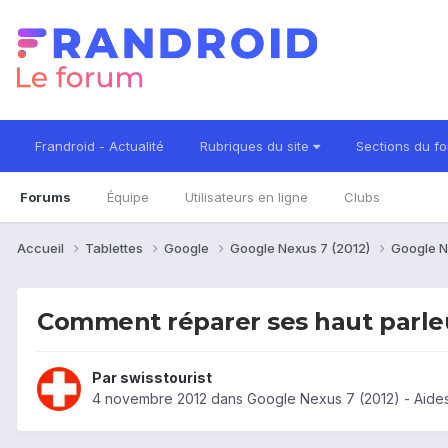
Frandroid - Actualité
Rubriques du site
Sections du f
Forums
Équipe
Utilisateurs en ligne
Clubs
Accueil
Tablettes
Google
Google Nexus 7 (2012)
Google N
Comment réparer ses haut parle
Par
swisstourist
4 novembre 2012
dans
Google Nexus 7 (2012) - Aide