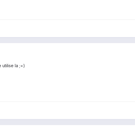
utilise la ;=)