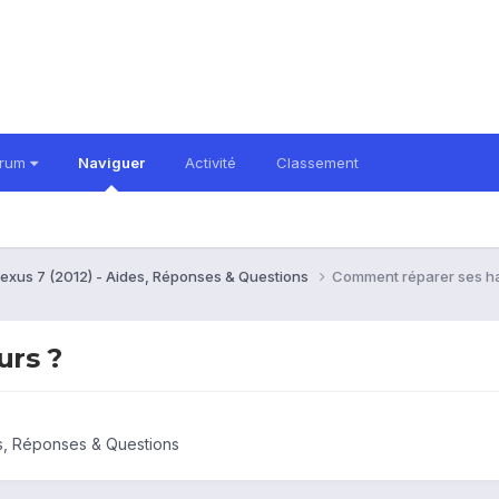
orum
Naviguer
Activité
Classement
exus 7 (2012) - Aides, Réponses & Questions
Comment réparer ses ha
urs ?
s, Réponses & Questions