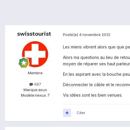
swisstourist
Posté(e)
4 novembre 2012
Les miens vibrent alors que que p
Alors ma questions au lieu de retou
moyen de réparer ses haut parleur..
Membre
En les aspirant avec la bouche peut
687
Déconnecter le câble et le reconn
Marque:
asus
Vis idées sont les bien venues.
Modèle:
nexus 7
Citer