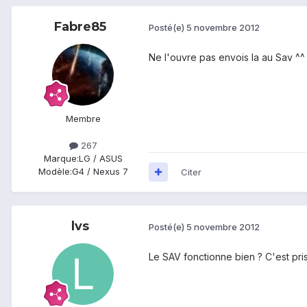
Fabre85
Posté(e)
5 novembre 2012
Ne l'ouvre pas envois la au Sav ^^
Membre
267
Marque:
LG / ASUS
Modèle:
G4 / Nexus 7
Citer
lvs
Posté(e)
5 novembre 2012
Le SAV fonctionne bien ? C'est pr