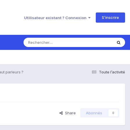
S’inscrire
Utilisateur existant ? Connexion
ut parleurs ?
Toute l’activité
Share
Abonnés
0