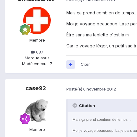
Mais ça prend combien de temps...
Moi je voyage beaucoup. La je pars
Être sans ma tablette c'est la m....
Membre
Car je voyage léger, un petit sac à 
687
Marque:
asus
Modèle:
nexus 7
Citer
case92
Posté(e)
6 novembre 2012
Citation
Mais ça prend combien de temps....
Membre
Moi je voyage beaucoup. La je pars au 