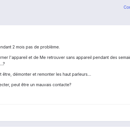
Co
endant 2 mois pas de problème.
rner l'appareil et de Me retrouver sans appareil pendant des semaine
..?
 être, démonter et remonter les haut parleurs....
ecter, peut être un mauvais contacte?