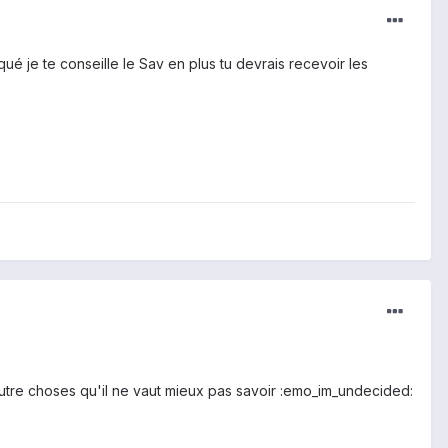
qué je te conseille le Sav en plus tu devrais recevoir les
'autre choses qu'il ne vaut mieux pas savoir :emo_im_undecided: