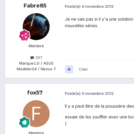
Fabre85
Posté(e)
4 novembre 2012
Je ne sais pas si il y'a une solutio
nouvelles séries.
Membre
267
Marque:
LG / ASUS
Modèle:
G4 / Nexus 7
Citer
fox57
Posté(e)
4 novembre 2012
Il y a peut être de la poussière des
essaie de les souffler avec une bo
)
Membre