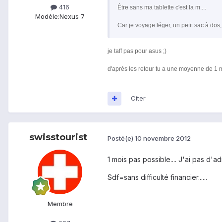
416
Être sans ma tablette c'est la m....
Modèle:
Nexus 7
Car je voyage léger, un petit sac à dos,
je taff pas pour asus ;)
d'après les retour tu a une moyenne de 1 
Citer
swisstourist
Posté(e)
10 novembre 2012
1 mois pas possible.... J'ai pas d'ad
Sdf=sans difficulté financier......
Membre