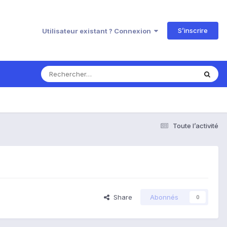
S’inscrire
Utilisateur existant ? Connexion
Toute l’activité
Share
Abonnés
0