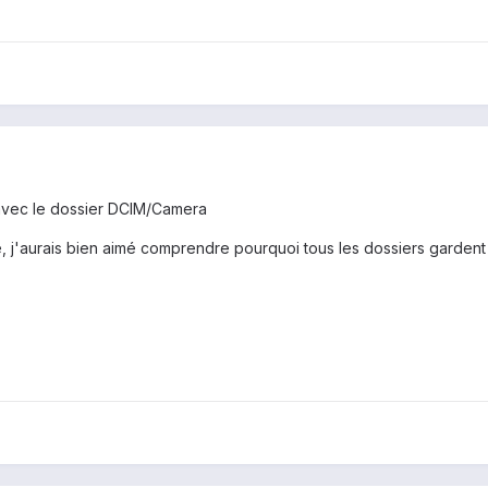
re avec le dossier DCIM/Camera
j'aurais bien aimé comprendre pourquoi tous les dossiers gardent e