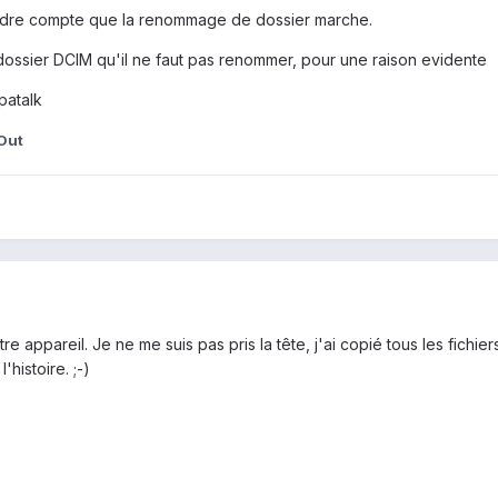
rendre compte que la renommage de dossier marche.
dossier DCIM qu'il ne faut pas renommer, pour une raison evidente
patalk
Out
re appareil. Je ne me suis pas pris la tête, j'ai copié tous les fic
histoire. ;-)