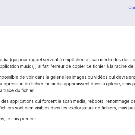
Co
media (qui pour rappel servent à empêcher le scan média des dossier
pplication music), j'ai fait l'erreur de copier ce fichier à la racine 
 impossible de voir dans la galerie les images ou vidéos qui devraient
 suppression du fichier .nomedia apparaissent dans la galerie, mais 
 trace du fichier.
e des applications qui forcent le scan média, reboots, renommage d
fichiers sont bien visibles dans les explorateurs de fichiers, mais pas
s, je suis preneur.