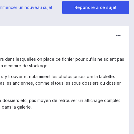
mmencer un nouveau sujet
Répondre à ce sujet
s dans lesquelles on place ce fichier pour qu'ils ne soient pas
de la mémoire de stockage.
 s'y trouver et notamment les photos prises par la tablette.
pas les anciennes, comme si tous les sous dossiers du dossier
e dossiers etc, pas moyen de retrouver un affichage complet
 dans la galerie.