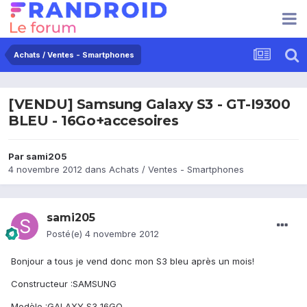
Achats / Ventes - Smartphones
[VENDU] Samsung Galaxy S3 - GT-I9300
BLEU - 16Go+accesoires
Par
sami205
4 novembre 2012
dans
Achats / Ventes - Smartphones
sami205
Posté(e)
4 novembre 2012
Bonjour a tous je vend donc mon S3 bleu après un mois!
Constructeur :SAMSUNG
Modèle :GALAXY S3 16GO