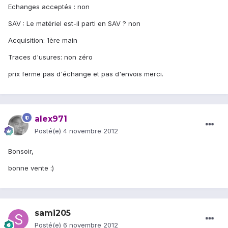
Echanges acceptés : non
SAV : Le matériel est-il parti en SAV ? non
Acquisition: 1ère main
Traces d'usures: non zéro
prix ferme pas d'échange et pas d'envois merci.
alex971
Posté(e)
4 novembre 2012
Bonsoir,
bonne vente :)
sami205
Posté(e)
6 novembre 2012