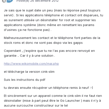
Posté(e)
26 décembre 2012
Je sais que le sujet date un peu (mais la réponse peut toujours
servir) . Si les applications téléphone et contact ont disparues, tu
as surement utilisée un désinstaller for root et supprimer les
applications systéme (donc même en remettant les params
d'usines ça ne fonctione pas) .
Malheureusement les contact et le téléphone font parties de la
stock roms et donc ne sont pas dispo via les gapps
Cependant , j'espère que tu ne l'as pas encore renvoyé en
garantie .. Car il y à une solution .
http://www.wikomobile.com/maj.php
et télécharge la version cink-slim
Suis les instructions du pdf
tu devrais ensuite récupérer un téléphone remis à neuf :-)
Et sincèrement sur un appareil comme le cink-slim il ne faut rien
désinstaller (mise à part peut être le Go Launcher ) mais il n'y à
aucune surcouche constructeur sur le tel