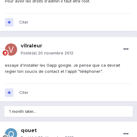
Pour avoir les droits d'admin il faut être root.
Citer
vilraleur
Posté(e)
20 novembre 2012
essaye d'installer les Gapp google. Je pense que ca devrait
regler ton soucis de contact et l'appli "téléphoner".
Citer
1 month later...
qouet