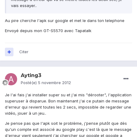
vais essayer..
Au pire cherche l'apk sur google et met le dans ton telephone
Envoyé depuis mon GT-S5570 avec Tapatalk
Citer
Ayting3
Posté(e)
5 novembre 2012
Je l'ai fais j'ai installer super su et j'ai mis "dérooter", l'application
superuser à disparue. Bon maintenant j'ai ce putain de message
d'erreur qui revient toutes les 2 secs, impossible de regarder une
vidéo, jouer à un jeu..
Je pense pas que l'apk soit le problème, j'pense plutôt que dès
qu'un compte est associé au google play c'est là que le message
d'erreur vient seulement j'ai chercher sur google et google a