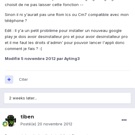
choisit de ne pas laisser cette fonction --
Sinon il ni y'aurait pas une Rom Ics ou Cm7 compatible avec mon
téléphone ?
Edit : Il y'a un petit problème pour installer un nouveau google
play je dois avoir desinstalleur pro et pour avoir desinstalleur pro
et il me faut les droits d'admin' pour pouvoir lancer l'appli donc
comment je fais ? :(
Modifié
5 novembre 2012
par Ayting3
Citer
2 weeks later...
tiben
Posté(e)
20 novembre 2012