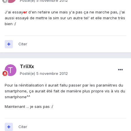
Posté(e)
5 novembre 2012
J'ai essay
er
d'en refaire une mais y'a pas ça ne marche pas, j'ai
aussi essayé de mettre la sim sur un autre tel' et elle marche très
bien :/
Citer
TriiXx
Posté(e)
5 novembre 2012
Pour la réinitialisation il aurait fallu passer par les paramètres du
smartphone, ça aurait été fait de manière plus propre vis à vis du
smartphone^^
Maintenant ... je sais pas :/
Citer