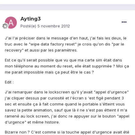
Ayting3
Posté(e)
5 novembre 2012
J'ai l'ai préciser dans le message d'en haut, j'ai fais les deux, le
truc avec le "wipe data factory reset" je crois qu'on dis "par le
recovery" et aussi par les paramètres.
Est ce qu'il serait possible que vu que ma carte sim était dans
mon téléphone au moment du reset, elle était supprimée ? Moi ça
me parait impossible mais ça peut être le cas ?
Edit :
J'ai remarquer dans le lockscreen qu'il y'avait "appel d'urgence"
j'ai cliquer dessus par curiosité et l'écran s 'est figé pendant 3
sec et ensuite ça à fait comme quand le portable s'étteint vous
savez la petite animation, sauf que là il ne s'est pas étteint il m'a
ramené au lock screen, j'ai donc re appuyer sur le bouton "appel
d'urgence" et même histoire.
Bizarre non ? C'est comme si la touche appel d'urgence avait été