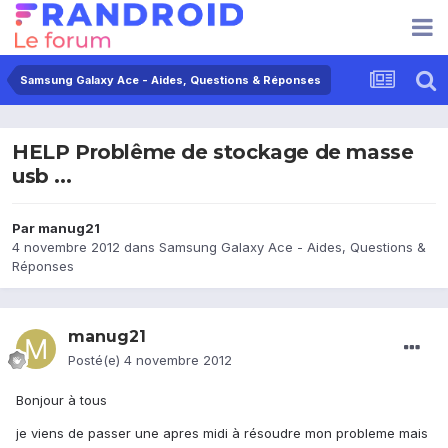
Samsung Galaxy Ace - Aides, Questions & Réponses
HELP Problême de stockage de masse
usb ...
Par
manug21
4 novembre 2012
dans
Samsung Galaxy Ace - Aides, Questions &
Réponses
manug21
Posté(e)
4 novembre 2012
Bonjour à tous
je viens de passer une apres midi à résoudre mon probleme mais