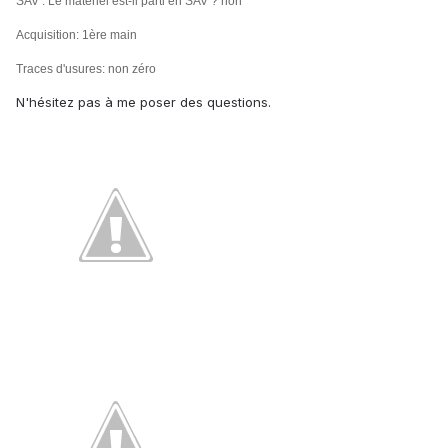
SAV : Le matériel est-il parti en SAV ? non
Acquisition: 1ère main
Traces d'usures: non zéro
N'hésitez pas à me poser des questions.