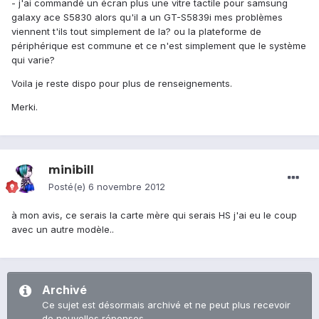
- j'ai commandé un écran plus une vitre tactile pour samsung
galaxy ace S5830 alors qu'il a un GT-S5839i mes problèmes
viennent t'ils tout simplement de la? ou la plateforme de
périphérique est commune et ce n'est simplement que le système
qui varie?
Voila je reste dispo pour plus de renseignements.
Merki.
minibill
Posté(e)
6 novembre 2012
à mon avis, ce serais la carte mère qui serais HS j'ai eu le coup
avec un autre modèle..
Archivé
Ce sujet est désormais archivé et ne peut plus recevoir
de nouvelles réponses.