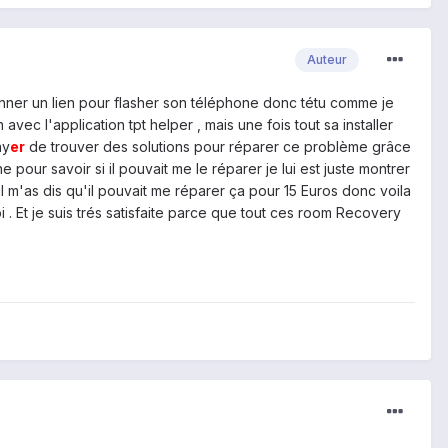
Auteur
ner un lien pour flasher son téléphone donc tétu comme je
 avec l'application tpt helper , mais une fois tout sa installer
ay
er
de trouver des solutions pour réparer ce problème grâce
 pour savoir si il pouvait me le réparer je lui est juste montrer
l m'as dis qu'il pouvait me réparer ça pour 15 Euros donc voila
 Et je suis trés satisfaite parce que tout ces room Recovery