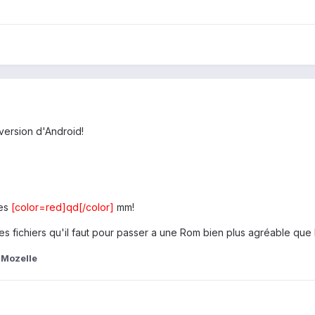
 version d'Android!
des
[color=red]qd[/color]
mm!
 les fichiers qu'il faut pour passer a une Rom bien plus agréable que E
Mozelle