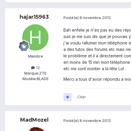
hajar15963
Posté(e)
8 novembre 2012
Bah enfete je n'es pas eu des rép
suis je me suis dis que je pouvais y 
j'ai voulu rallumer mon téléphone et 
a des tutos des forums etc mais rien
le problème et il a directement co
Membre
en moins de 15 min mon téléphone e
13
etc me sont monter a la tête Lol .
Marque:
ZTE
Modèle:
BLADE
Merci a tous d'avoir répondu a mo
Citer
MadMozel
Posté(e)
8 novembre 2012