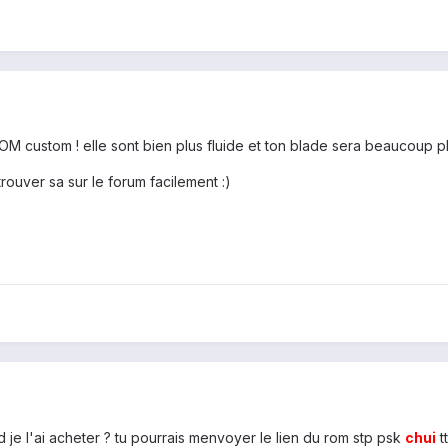
ROM custom ! elle sont bien plus fluide et ton blade sera beaucoup p
trouver sa sur le forum facilement :)
e l'ai acheter ? tu pourrais menvoyer le lien du rom stp psk
chui
t