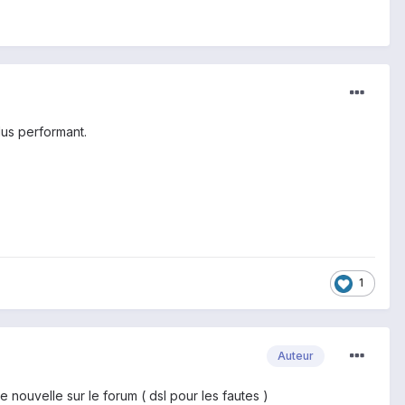
lus performant.
1
Auteur
te nouvelle sur le forum ( dsl pour les fautes )