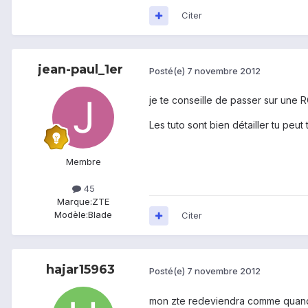
Citer
jean-paul_1er
Posté(e)
7 novembre 2012
je te conseille de passer sur une 
Les tuto sont bien détailler tu peut 
Membre
45
Marque:
ZTE
Modèle:
Blade
Citer
hajar15963
Posté(e)
7 novembre 2012
mon zte redeviendra comme quand j