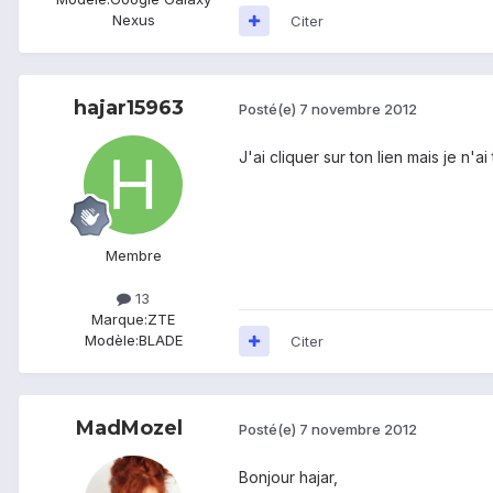
Nexus
Citer
hajar15963
Posté(e)
7 novembre 2012
J'ai cliquer sur ton lien mais je n'ai
Membre
13
Marque:
ZTE
Modèle:
BLADE
Citer
MadMozel
Posté(e)
7 novembre 2012
Bonjour hajar,