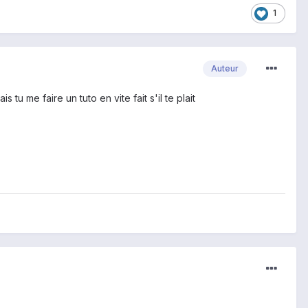
1
Auteur
 tu me faire un tuto en vite fait s'il te plait