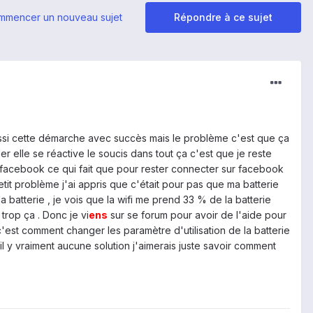
mmencer un nouveau sujet
Répondre à ce sujet
 réussi cette démarche avec succès mais le problème c'est que ça
er elle se réactive le soucis dans tout ça c'est que je reste
facebook ce qui fait que pour rester connecter sur facebook
etit problème j'ai appris que c'était pour pas que ma batterie
 batterie , je vois que la wifi me prend 33 % de la batterie
trop ça . Donc je vi
ens
sur se forum pour avoir de l'aide pour
c'est comment changer les paramètre d'utilisation de la batterie
 il y vraiment aucune solution j'aimerais juste savoir comment