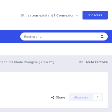
S’inscrire
Utilisateur existant ? Connexion
r son Zte Blade d'origine ( 2.2 à 2.1 )
Toute l’activité
Share
Abonnés
0