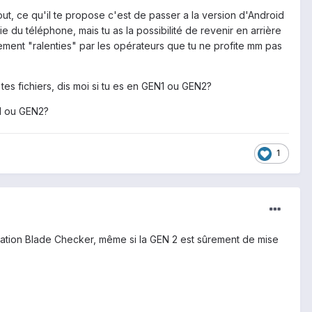
ut, ce qu'il te propose c'est de passer a la version d'Android
 du téléphone, mais tu as la possibilité de revenir en arrière
llement "ralenties" par les opérateurs que tu ne profite mm pas
tes fichiers, dis moi si tu es en GEN1 ou GEN2?
N1 ou GEN2?
1
plication Blade Checker, même si la GEN 2 est sûrement de mise