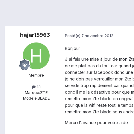
hajar15963
Posté(e)
7 novembre 2012
Bonjour ,
J'ai fais une mise à jour de mon Zt
ne me plait pas du tout car quand j
connecter sur facebook donc une f
Membre
je ne dois pas verrouiller mon Zte 
se vide trop rapidement car quand j
13
donc il me la désactive pour que ma
Marque:
ZTE
Modèle:
BLADE
remettre mon Zte blade en original 
pour que la wifi reste tout le temp
remettre mon Zte blade sous androi
Merci d'avance pour votre aide