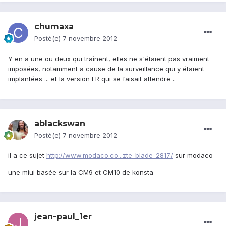
chumaxa
Posté(e)
7 novembre 2012
Y en a une ou deux qui traînent, elles ne s'étaient pas vraiment
imposées, notamment a cause de la surveillance qui y étaient
implantées ... et la version FR qui se faisait attendre ..
ablackswan
Posté(e)
7 novembre 2012
il a ce sujet
http://www.modaco.co...zte-blade-2817/
sur modaco
une miui basée sur la CM9 et CM10 de konsta
jean-paul_1er