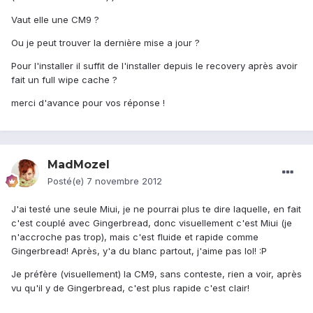
Vaut elle une CM9 ?
Ou je peut trouver la dernière mise a jour ?
Pour l'installer il suffit de l'installer depuis le recovery après avoir
fait un full wipe cache ?
merci d'avance pour vos réponse !
MadMozel
Posté(e)
7 novembre 2012
J'ai testé une seule Miui, je ne pourrai plus te dire laquelle, en fait
c'est couplé avec Gingerbread, donc visuellement c'est Miui (je
n'accroche pas trop), mais c'est fluide et rapide comme
Gingerbread! Après, y'a du blanc partout, j'aime pas lol! :P
Je préfère (visuellement) la CM9, sans conteste, rien a voir, après
vu qu'il y de Gingerbread, c'est plus rapide c'est clair!