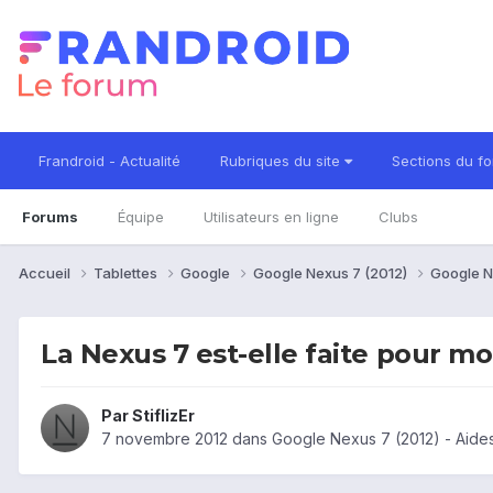
Frandroid - Actualité
Rubriques du site
Sections du f
Forums
Équipe
Utilisateurs en ligne
Clubs
Accueil
Tablettes
Google
Google Nexus 7 (2012)
Google N
La Nexus 7 est-elle faite pour mo
Par
StiflizEr
7 novembre 2012
dans
Google Nexus 7 (2012) - Aide