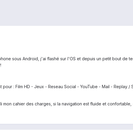
tphone sous Android, j'ai flashé sur l'OS et depuis un petit bout de
!
'est pour : Film HD - Jeux - Reseau Social - YouTube - Mail - Replay
pli mon cahier des charges, si la navigation est fluide et confortable