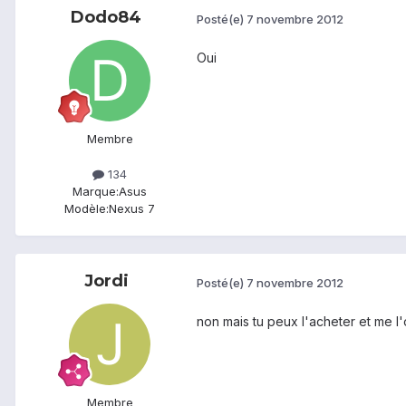
Dodo84
Posté(e)
7 novembre 2012
Oui
Membre
134
Marque:
Asus
Modèle:
Nexus 7
Jordi
Posté(e)
7 novembre 2012
non mais tu peux l'acheter et me l'o
Membre