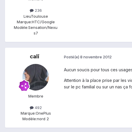
236
Lieu
Toulouse
Marque:
HTC/Google
Modèle:
Sensation/Nexu
s7
cali
Posté(e)
8 novembre 2012
Aucun soucis pour tous ces usages,
Attention à la place prise par les 
sur le pc familial ou sur un nas ça 
Membre
492
Marque:
OnePlus
Modèle:
nord 2