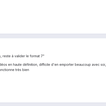
 reste à valider le format 7"
vidéos en haute définition, difficile d'en emporter beaucoup avec so
fonctionne très bien