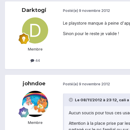
Darktogi
Posté(e)
9 novembre 2012
Le playstore manque à peine d'appl
Sinon pour le reste je valide !
Membre
44
johndoe
Posté(e)
9 novembre 2012
Le 08/11/2012 à 23:12, cali a 
Aucun soucis pour tous ces usag
Membre
Attention à la place prise par l
partagé sur le pc familial ou su