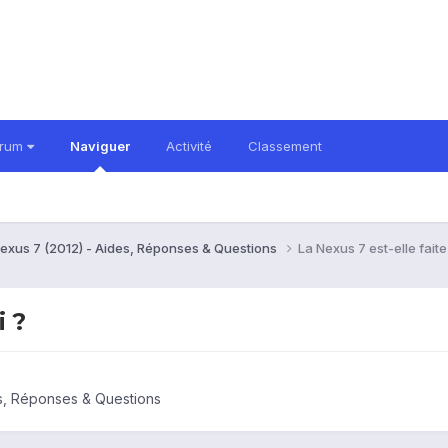
orum
Naviguer
Activité
Classement
exus 7 (2012) - Aides, Réponses & Questions
La Nexus 7 est-elle faite
i ?
s, Réponses & Questions