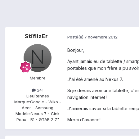
StiflizEr
Posté(e)
7 novembre 2012
Bonjour,
Ayant jamais eu de tablette / smar
portables que mon frère a pu avoir
Membre
J'ai été amené au Nexus 7.
241
Si je devais avoir une tablette, c
Lieu
Rennes
navigation internet !
Marque:
Google - Wiko -
Acer - Samsung
J'aimerais savoir si la tablette rem
Modèle:
Nexus 7 - Cink
Merci d'avance!
Peax - B1 - GTAB 2 7"