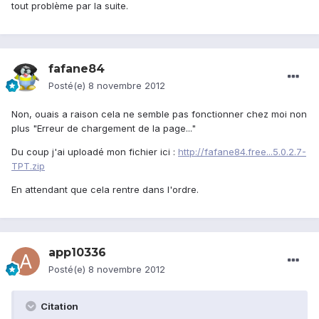
tout problème par la suite.
fafane84
Posté(e)
8 novembre 2012
Non, ouais a raison cela ne semble pas fonctionner chez moi non
plus "Erreur de chargement de la page..."
Du coup j'ai uploadé mon fichier ici :
http://fafane84.free...5.0.2.7-
TPT.zip
En attendant que cela rentre dans l'ordre.
app10336
Posté(e)
8 novembre 2012
Citation