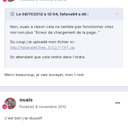
Le 08/11/2012 à 12:04, fafane84 a dit :
Non, ouais a raison cela ne semble pas fonctionner chez
moi non plus "Erreur de chargement de la page..."
Du coup j'ai uploadé mon fichier ici :
http://fafane84.free...5.0.2.7-TPT.zip
En attendant que cela rentre dans l'ordre.
Merci beaucoup, je vais essayer, mon 1 root
ouais
Posté(e)
8 novembre 2012
c'est bon j'ai réussi!!!