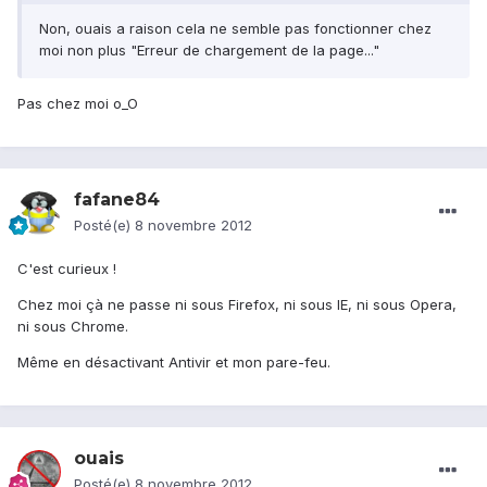
Non, ouais a raison cela ne semble pas fonctionner chez
moi non plus "Erreur de chargement de la page..."
Pas chez moi o_O
fafane84
Posté(e)
8 novembre 2012
C'est curieux !
Chez moi çà ne passe ni sous Firefox, ni sous IE, ni sous Opera,
ni sous Chrome.
Même en désactivant Antivir et mon pare-feu.
ouais
Posté(e)
8 novembre 2012