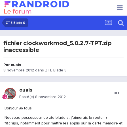
ZTE Blade S
fichier clockworkmod_5.0.2.7-TPT.zip
inaccessible
Par
ouais
8 novembre 2012
dans
ZTE Blade S
ouais
Posté(e)
8 novembre 2012
Bonjour @ tous.
Nouveau possesseur de zte blade s, j'aimerais le rooter +
f&chips, notamment pour mettre les applis sur la carte memoire et