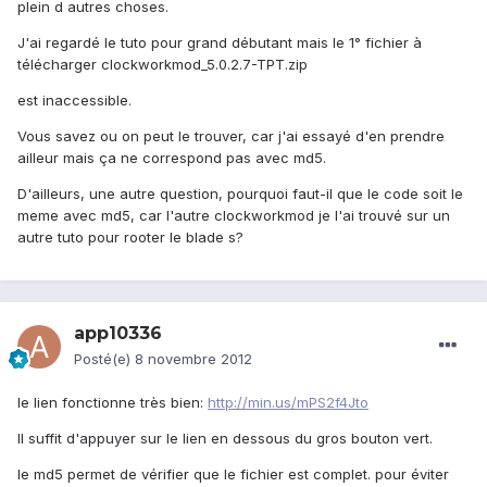
plein d autres choses.
J'ai regardé le tuto pour grand débutant mais le 1° fichier à
télécharger clockworkmod_5.0.2.7-TPT.zip
est inaccessible.
Vous savez ou on peut le trouver, car j'ai essayé d'en prendre
ailleur mais ça ne correspond pas avec md5.
D'ailleurs, une autre question, pourquoi faut-il que le code soit le
meme avec md5, car l'autre clockworkmod je l'ai trouvé sur un
autre tuto pour rooter le blade s?
app10336
Posté(e)
8 novembre 2012
le lien fonctionne très bien:
http://min.us/mPS2f4Jto
Il suffit d'appuyer sur le lien en dessous du gros bouton vert.
le md5 permet de vérifier que le fichier est complet. pour éviter