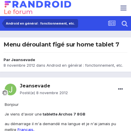
Android en général : fonctionnement, etc.
Menu déroulant figé sur home tablet 7
Par
Jeansevade
8 novembre 2012
dans
Android en général : fonctionnement, etc.
Jeansevade
Posté(e)
8 novembre 2012
Bonjour
Je viens d'avoir une
tablette Archos 7 8GB
au démarrage il m'a demandé ma langue et je n'ai jamais pu
mettre
Français,