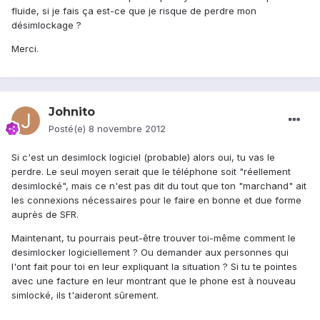
fluide, si je fais ça est-ce que je risque de perdre mon
désimlockage ?
Merci.
Johnito
Posté(e)
8 novembre 2012
Si c'est un desimlock logiciel (probable) alors oui, tu vas le
perdre. Le seul moyen serait que le téléphone soit "réellement
desimlocké", mais ce n'est pas dit du tout que ton "marchand" ait
les connexions nécessaires pour le faire en bonne et due forme
auprès de SFR.
Maintenant, tu pourrais peut-être trouver toi-même comment le
desimlocker logiciellement ? Ou demander aux personnes qui
l'ont fait pour toi en leur expliquant la situation ? Si tu te pointes
avec une facture en leur montrant que le phone est à nouveau
simlocké, ils t'aideront sûrement.