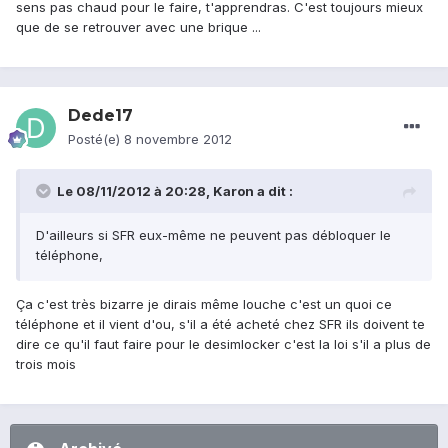
sens pas chaud pour le faire, t'apprendras. C'est toujours mieux
que de se retrouver avec une brique ...
Dede17
Posté(e)
8 novembre 2012
Le 08/11/2012 à 20:28, Karon a dit :
D'ailleurs si SFR eux-même ne peuvent pas débloquer le
téléphone,
Ça c'est très bizarre je dirais même louche c'est un quoi ce
téléphone et il vient d'ou, s'il a été acheté chez SFR ils doivent te
dire ce qu'il faut faire pour le desimlocker c'est la loi s'il a plus de
trois mois