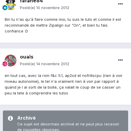
fafane84
Posté(e)
10 novembre 2012
Bin tu n'as qu'à faire comme moi, tu suis le tuto et comme il est
recommandé de mettre Zipalign sur "On", et bien tu fais
confiance :D
ouais
Posté(e)
14 novembre 2012
en tout cas, avec la rom f&c 5.1, ap2sd et nofrillscpu (rien à voir
niveau autonomie), le tel n'a vraiment rien à voir par rapport à
quand je l ai sorti de la boite, ça valait le coup de se casser un
peu la tete à comprendre les tutos
Archivé
Ce sujet est désormais archivé et ne peut plus recevoir
de nouvelles réponses.