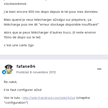
clockworkmod.
j'ai bien encore 900 mo dispo depuis le tel pour mes données.
Mais quand je veux telecharger a2sdgui sur playstore, ça
télécharge puis me dit "erreur stockage disponible insuffisant"
alors que je peux télécharger d'autres trucs..(il reste environ
15mo de dispo sur le tel)
c'est une carte 2go
fafane84
Posté(e)
8 novembre 2012
Re-salut,
Il te faut configurer a2sd
Voir le tuto :
http://wiki.frandroid.com/wiki/A2sd
(chapitre
"configuration")