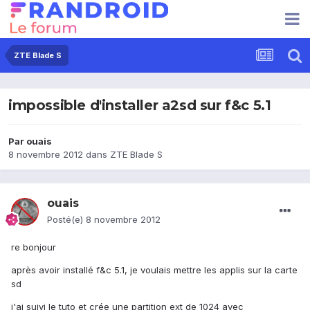
ZTE Blade S
impossible d'installer a2sd sur f&c 5.1
Par
ouais
8 novembre 2012
dans
ZTE Blade S
ouais
Posté(e)
8 novembre 2012
re bonjour
après avoir installé f&c 5.1, je voulais mettre les applis sur la carte
sd
j'ai suivi le tuto et crée une partition ext de 1024 avec