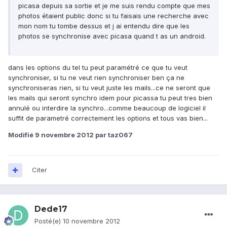
picasa depuis sa sortie et je me suis rendu compte que mes
photos étaient public donc si tu faisais une recherche avec
mon nom tu tombe dessus et j ai entendu dire que les
photos se synchronise avec picasa quand t as un android.
dans les options du tel tu peut paramétré ce que tu veut
synchroniser, si tu ne veut rien synchroniser ben ça ne
synchroniseras rien, si tu veut juste les mails...ce ne seront que
les mails qui seront synchro idem pour picassa tu peut tres bien
annulé ou interdire la synchro...comme beaucoup de logiciel il
suffit de parametré correctement les options et tous vas bien...
Modifié
9 novembre 2012
par taz067
Citer
Dede17
Posté(e)
10 novembre 2012