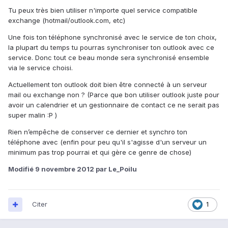
Tu peux très bien utiliser n'importe quel service compatible
exchange (hotmail/outlook.com, etc)
Une fois ton téléphone synchronisé avec le service de ton choix,
la plupart du temps tu pourras synchroniser ton outlook avec ce
service. Donc tout ce beau monde sera synchronisé ensemble
via le service choisi.
Actuellement ton outlook doit bien être connecté à un serveur
mail ou exchange non ? (Parce que bon utiliser outlook juste pour
avoir un calendrier et un gestionnaire de contact ce ne serait pas
super malin :P )
Rien n’empêche de conserver ce dernier et synchro ton
téléphone avec (enfin pour peu qu'il s'agisse d'un serveur un
minimum pas trop pourrai et qui gère ce genre de chose)
Modifié
9 novembre 2012
par Le_Poilu
Citer
1