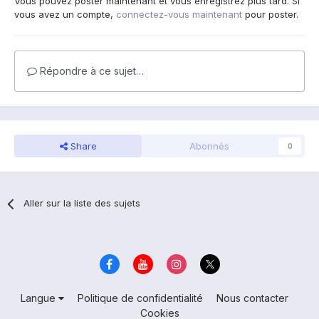
Vous pouvez poster maintenant et vous enregistrez plus tard. Si
vous avez un compte,
connectez-vous maintenant
pour poster.
Répondre à ce sujet…
Share
Abonnés
0
Aller sur la liste des sujets
Langue
Politique de confidentialité
Nous contacter
Cookies