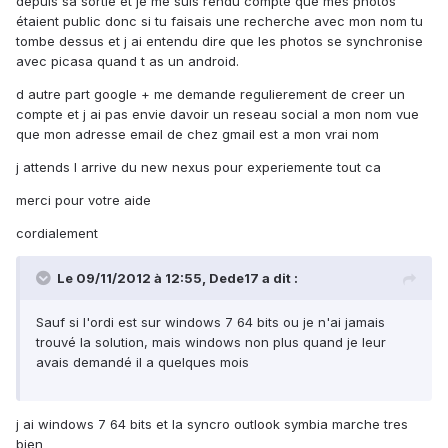
depuis sa sortie et je me suis rendu compte que mes photos
étaient public donc si tu faisais une recherche avec mon nom tu
tombe dessus et j ai entendu dire que les photos se synchronise
avec picasa quand t as un android.
d autre part google + me demande regulierement de creer un
compte et j ai pas envie davoir un reseau social a mon nom vue
que mon adresse email de chez gmail est a mon vrai nom
j attends l arrive du new nexus pour experiemente tout ca
merci pour votre aide
cordialement
Le 09/11/2012 à 12:55, Dede17 a dit :
Sauf si l'ordi est sur windows 7 64 bits ou je n'ai jamais
trouvé la solution, mais windows non plus quand je leur
avais demandé il a quelques mois
j ai windows 7 64 bits et la syncro outlook symbia marche tres
bien