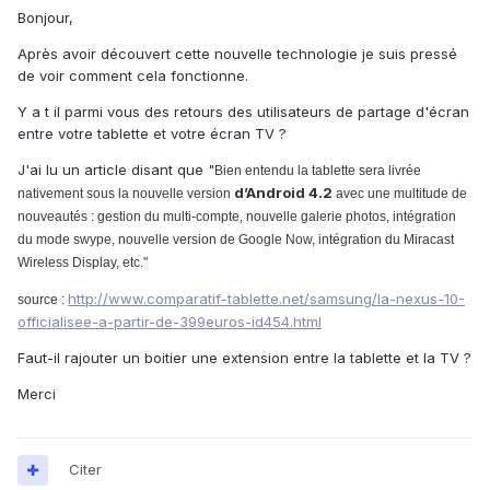
Bonjour,
Après avoir découvert cette nouvelle technologie je suis pressé
de voir comment cela fonctionne.
Y a t il parmi vous des retours des utilisateurs de partage d'écran
entre votre tablette et votre écran TV ?
J'ai lu un article disant que "
Bien entendu la tablette sera livrée
d’Android 4.2
nativement sous la nouvelle version
avec une multitude de
nouveautés : gestion du multi-compte, nouvelle galerie photos, intégration
du mode swype, nouvelle version de Google Now, intégration du Miracast
Wireless Display, etc."
http://www.comparatif-tablette.net/samsung/la-nexus-10-
source :
officialisee-a-partir-de-399euros-id454.html
Faut-il rajouter un boitier une extension entre la tablette et la TV ?
Merci
Citer