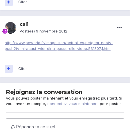
Citer
cali
Posté(e)
9 novembre 2012
http://www.pcworld.fr/image-son/actualites,netgear-neotv-
push2tv-miracast-widi-dlna-passerelle-video,531807,1.htm
Citer
Rejoignez la conversation
Vous pouvez poster maintenant et vous enregistrez plus tard. Si
vous avez un compte,
connectez-vous maintenant
pour poster.
Répondre à ce sujet…