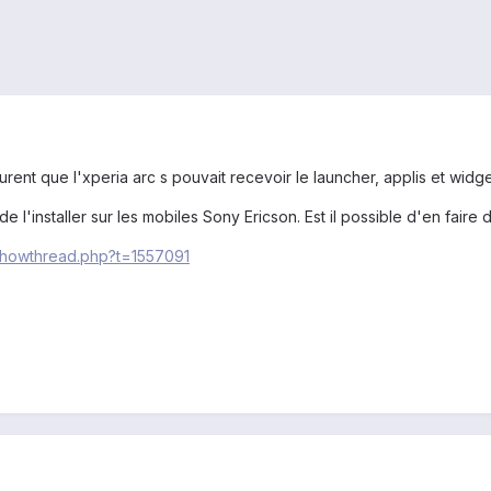
rent que l'xperia arc s pouvait recevoir le launcher, applis et widget
le de l'installer sur les mobiles Sony Ericson. Est il possible d'en f
showthread.php?t=1557091