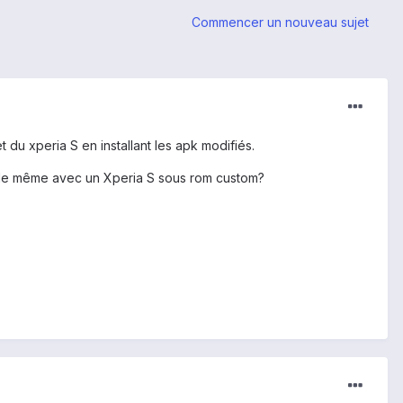
Commencer un nouveau sujet
 du xperia S en installant les apk modifiés.
aire de même avec un Xperia S sous rom custom?