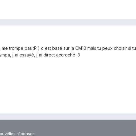
e me trompe pas :P ) c'est basé sur la CM10 mais tu peux choisir si 
ympa, j'ai essayé, j'ai direct accroché :3
nouvelles réponses.