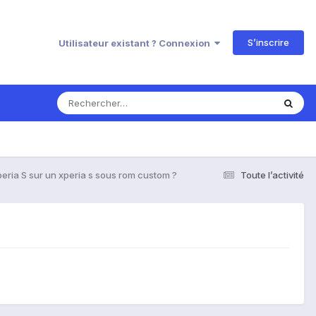
S’inscrire
Utilisateur existant ? Connexion
peria S sur un xperia s sous rom custom ?
Toute l’activité