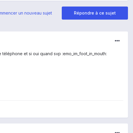
mmencer un nouveau sujet
Répondre à ce sujet
 ce téléphone et si oui quand svp :emo_im_foot_in_mouth: