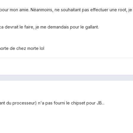
our mon amie. Néanmoins, ne souhaitant pas effectuer une root, je 
 devrait le faire, je me demandais pour le gallant.
morte de chez morte lol
nt du processeur) n'a pas fourni le chipset pour JB...