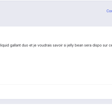
Co
iquid gallant duo et je voudrais savoir si jelly bean sera dispo sur