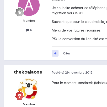
Je souhaite acheter ce téléphone p
migration vers le 4.1.
Membre
Sachant que pour le cloudmobile, ca
6
Merci de vos futures réponses.
PS: La conversion du lien cité est 
Citer
thekoalaone
Posté(e)
29 novembre 2012
Pour le moment, mediatek (fabriqua
Membre