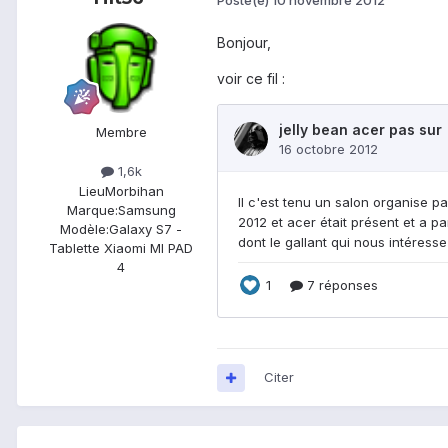
Bonjour,
voir ce fil :
Membre
1,6k
Lieu
Morbihan
Marque:
Samsung
Modèle:
Galaxy S7 -
Tablette Xiaomi MI PAD
4
Citer