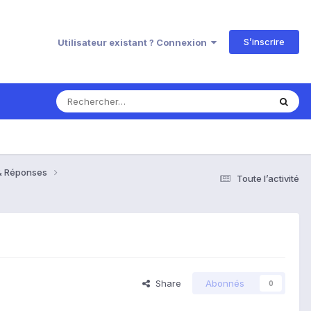
S’inscrire
Utilisateur existant ? Connexion
s & Réponses
Toute l’activité
Share
Abonnés
0