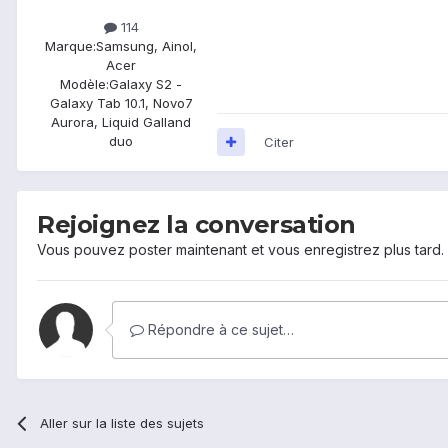
114
Marque:
Samsung, Ainol,
Acer
Modèle:
Galaxy S2 -
Galaxy Tab 10.1, Novo7
Aurora, Liquid Galland
duo
Citer
Rejoignez la conversation
Vous pouvez poster maintenant et vous enregistrez plus tard
Répondre à ce sujet…
Aller sur la liste des sujets