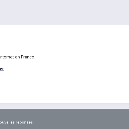
internet en France
er
nouvelles réponses.