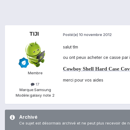
TIJI
Posté(e)
10 novembre 2012
salut tlm
ou ont peux acheter ce casse par 
Cowboy Shell Hard Case Cov
Membre
merci pour vos aides
17
Marque:
Samsung
Modèle:
galaxy note 2
Archivé
Ce sujet est désormais archivé et ne peut plus recevoir de 