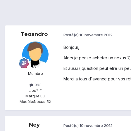
Teoandro
Posté(e)
10 novembre 2012
Bonjour,
Alors je pense acheter un nexus 7, 
Et aussi ( question peut être un peu
Membre
Merci a tous d'avance pour vos reto
993
Lieu
*-*
Marque:
LG
Modèle:
Nexus 5X
Ney
Posté(e)
10 novembre 2012