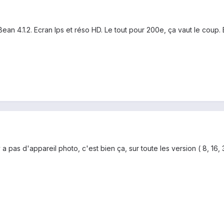
ean 4.1.2. Ecran Ips et réso HD. Le tout pour 200e, ça vaut le coup.
 a pas d'appareil photo, c'est bien ça, sur toute les version ( 8, 16,