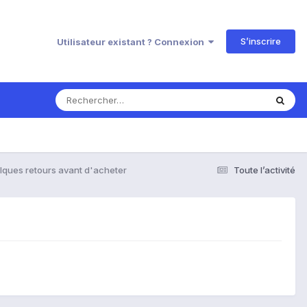
S’inscrire
Utilisateur existant ? Connexion
elques retours avant d'acheter
Toute l’activité