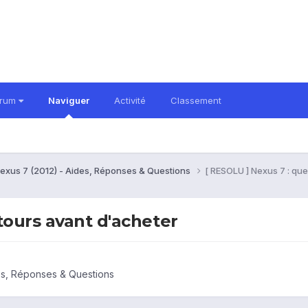
orum
Naviguer
Activité
Classement
exus 7 (2012) - Aides, Réponses & Questions
[ RESOLU ] Nexus 7 : qu
tours avant d'acheter
es, Réponses & Questions