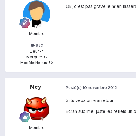
Ok, c'est pas grave je m'en lassera
Membre
993
Lieu
*-*
Marque:
LG
Modèle:
Nexus 5X
Ney
Posté(e)
10 novembre 2012
Si tu veux un vrai retour :
Ecran sublime, juste les reflets un
Membre