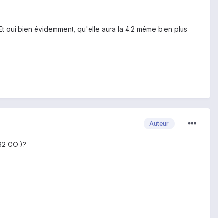
 Et oui bien évidemment, qu'elle aura la 4.2 même bien plus
Auteur
 32 GO )?