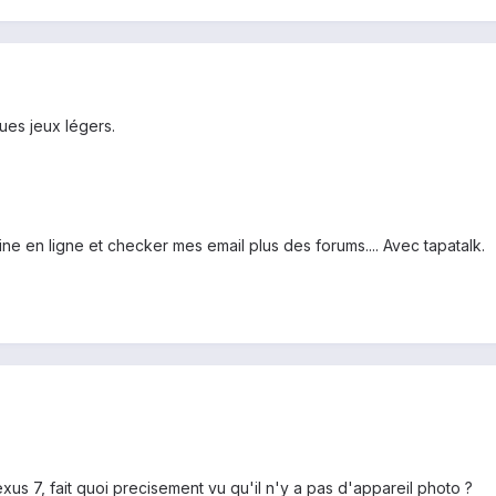
ues jeux légers.
zine en ligne et checker mes email plus des forums.... Avec tapatalk.
us 7, fait quoi precisement vu qu'il n'y a pas d'appareil photo ?