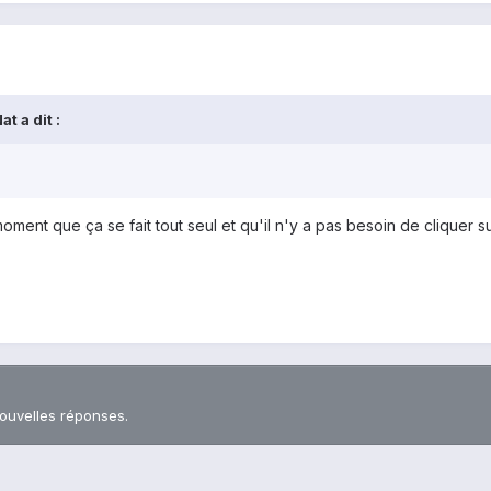
t a dit :
ment que ça se fait tout seul et qu'il n'y a pas besoin de cliquer 
nouvelles réponses.