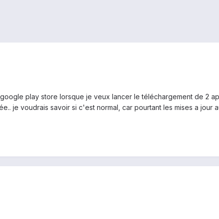
ur google play store lorsque je veux lancer le téléchargement de 2 a
lée.. je voudrais savoir si c'est normal, car pourtant les mises a jou