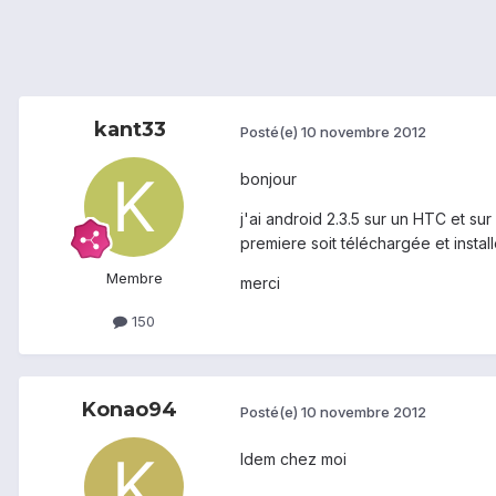
kant33
Posté(e)
10 novembre 2012
bonjour
j'ai android 2.3.5 sur un HTC et s
premiere soit téléchargée et instal
Membre
merci
150
Konao94
Posté(e)
10 novembre 2012
Idem chez moi