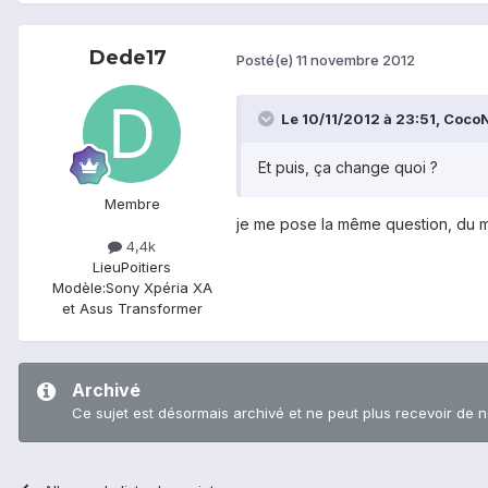
Dede17
Posté(e)
11 novembre 2012
Le 10/11/2012 à 23:51, CocoNa
Et puis, ça change quoi ?
Membre
je me pose la même question, du mo
4,4k
Lieu
Poitiers
Modèle:
Sony Xpéria XA
et Asus Transformer
Archivé
Ce sujet est désormais archivé et ne peut plus recevoir de 